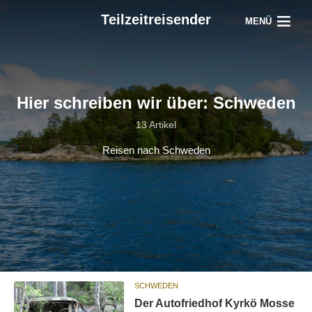
Teilzeitreisender
MENÜ
Hier schreiben wir über: Schweden
13 Artikel
Reisen nach Schweden
SCHWEDEN
Der Autofriedhof Kyrkö Mosse