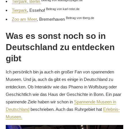
Beitrag von littlebigvoyager.de
Tierpark, Berlin
Beitrag von karl-reist.de
Tierpark
, Essehof
Beitrag von tberg.de
Zoo am Meer
, Bremerhaven
Was es sonst noch so in
Deutschland zu entdecken
gibt
Ich persönlich bin ja auch ein großer Fan von spannenden
Museen. Und ja, auch da gibt es einige in Deutschland zu
entdecken. Ob Interaktiv wie das Phaeno in Wolfsburg oder
Geschichtlich wie das Haus der Geschichte in Bonn. Ein paar
spannende Ziele haben wir schon in
Spannende Museen in
Deutschland
beschrieben. Auch das Ruhrgebiet hat
Erlebnis-
Museen.