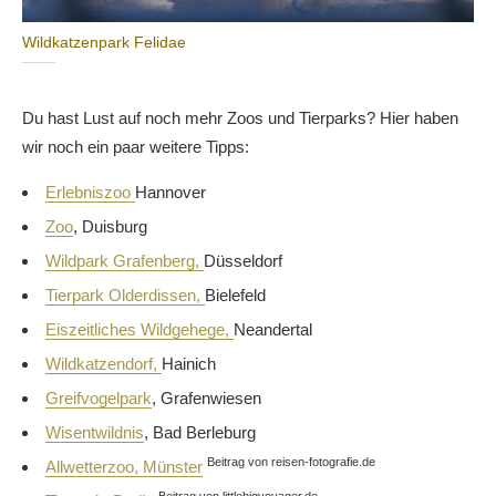
Wildkatzenpark Felidae
Du hast Lust auf noch mehr Zoos und Tierparks? Hier haben
wir noch ein paar weitere Tipps:
Erlebniszoo
Hannover
Zoo
, Duisburg
Wildpark Grafenberg,
Düsseldorf
Tierpark Olderdissen,
Bielefeld
Eiszeitliches Wildgehege,
Neandertal
Wildkatzendorf,
Hainich
Greifvogelpark
, Grafenwiesen
Wisentwildnis
, Bad Berleburg
Beitrag von reisen-fotografie.de
Allwetterzoo, Münster