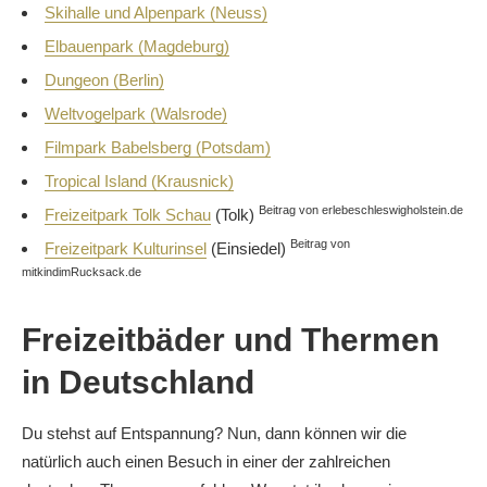
Skihalle und Alpenpark (Neuss)
Elbauenpark (Magdeburg)
Dungeon (Berlin)
Weltvogelpark (Walsrode)
Filmpark Babelsberg (Potsdam)
Tropical Island (Krausnick)
Beitrag von erlebeschleswigholstein.de
Freizeitpark Tolk Schau
(Tolk)
Beitrag von
Freizeitpark Kulturinsel
(Einsiedel)
mitkindimRucksack.de
Freizeitbäder und Thermen
in Deutschland
Du stehst auf Entspannung? Nun, dann können wir die
natürlich auch einen Besuch in einer der zahlreichen