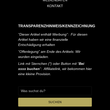
MEDIENDATEN
KONTAKT
TRANSPARENZHINWEIS/KENNZEICHNUNG
“Dieser Artikel enthält Werbung”: Für diesen
Artikel haben wir eine finanzielle
Entschädigung erhalten
“Offenlegung” am Ende des Artikels: Wir
wurden eingeladen.
Link mit Sternchen (*) oder Button mit “
Bei
xxxx buchen
“: Affiliatelink, wir bekommen hier
eine kleine Provision.
SUCHEN