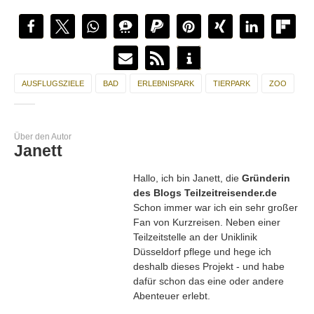
AUSFLUGSZIELE
BAD
ERLEBNISPARK
TIERPARK
ZOO
Über den Autor
Janett
Hallo, ich bin Janett, die
Gründerin
des Blogs Teilzeitreisender.de
Schon immer war ich ein sehr großer
Fan von Kurzreisen. Neben einer
Teilzeitstelle an der Uniklinik
Düsseldorf pflege und hege ich
deshalb dieses Projekt - und habe
dafür schon das eine oder andere
Abenteuer erlebt.