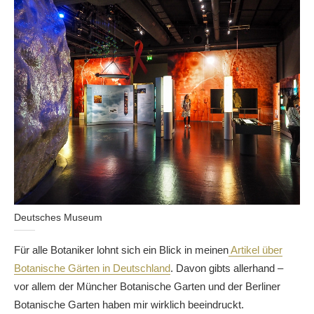
Deutsches Museum
Für alle Botaniker lohnt sich ein Blick in meinen
Artikel über
Botanische Gärten in Deutschland
. Davon gibts allerhand –
vor allem der Müncher Botanische Garten und der Berliner
Botanische Garten haben mir wirklich beeindruckt.