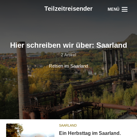
Teilzeitreisender
MENÜ
Hier schreiben wir über: Saarland
2 Artikel
Reisen im Saarland
SAARLAND
Ein Herbsttag im Saarland.