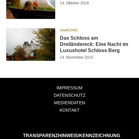
14. Oktober 2016
SAARLAND
Das Schloss am
Dreiländereck: Eine Nacht im
Luxushotel Schloss Berg
14. November 2015
IMPRESSUM
DATENSCHUTZ
MEDIENDATEN
KONTAKT
TRANSPARENZHINWEIS/KENNZEICHNUNG