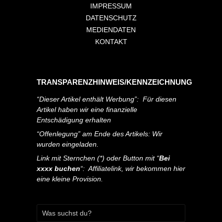
IMPRESSUM
DATENSCHUTZ
MEDIENDATEN
KONTAKT
TRANSPARENZHINWEIS/KENNZEICHNUNG
“Dieser Artikel enthält Werbung”: Für diesen
Artikel haben wir eine finanzielle
Entschädigung erhalten
“Offenlegung” am Ende des Artikels: Wir
wurden eingeladen.
Link mit Sternchen (*) oder Button mit “
Bei
xxxx buchen
“: Affiliatelink, wir bekommen hier
eine kleine Provision.