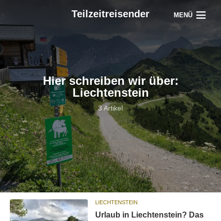
Teilzeitreisender
MENÜ
Hier schreiben wir über:
Liechtenstein
3 Artikel
LIECHTENSTEIN
Urlaub in Liechtenstein? Das