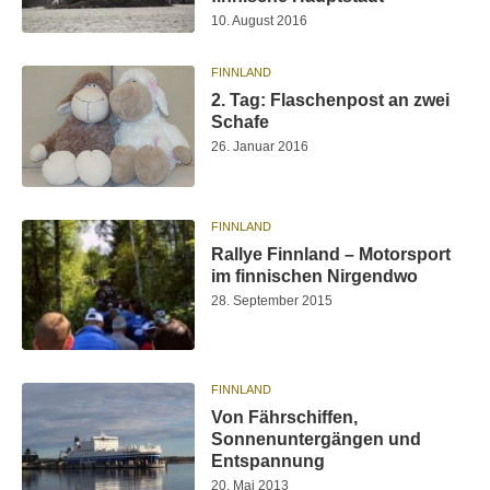
10. August 2016
FINNLAND
2. Tag: Flaschenpost an zwei
Schafe
26. Januar 2016
FINNLAND
Rallye Finnland – Motorsport
im finnischen Nirgendwo
28. September 2015
FINNLAND
Von Fährschiffen,
Sonnenuntergängen und
Entspannung
20. Mai 2013