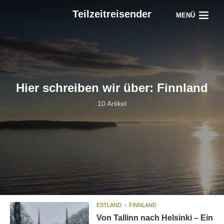
Teilzeitreisender
MENÜ
Hier schreiben wir über: Finnland
10 Artikel
ESTLAND
FINNLAND
Von Tallinn nach Helsinki – Ein