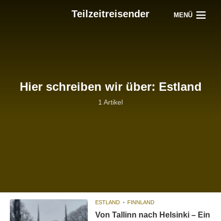
Teilzeitreisender
MENÜ
Hier schreiben wir über: Estland
1 Artikel
ESTLAND
FINNLAND
Von Tallinn nach Helsinki – Ein