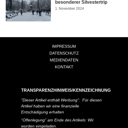
besonderer Silvestertrip
1. November 2024
IMPRESSUM
DATENSCHUTZ
MEDIENDATEN
KONTAKT
TRANSPARENZHINWEIS/KENNZEICHNUNG
“Dieser Artikel enthält Werbung”: Für diesen
Artikel haben wir eine finanzielle
Entschädigung erhalten
“Offenlegung” am Ende des Artikels: Wir
wurden eingeladen.