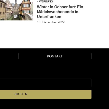
WERBUNG
Winter in Ochsenfurt: Ein
Mädelswochenende in
Unterfranken
13. Dezember 2022
KONTAKT
SUCHEN