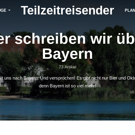
Teilzeitreisender
ÜGE
PLA
er schreiben wir üb
Bayern
73 Artikel
 uns nach Bayern. Und versprochen! Es gibt nicht nur Bier und Okt
denn Bayern ist so viel mehr!