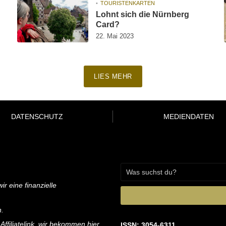
TOURISTENKARTEN
Lohnt sich die Nürnberg
Card?
22. Mai 2023
LIES MEHR
DATENSCHUTZ
MEDIENDATEN
ir eine finanzielle
n.
 Affiliatelink, wir bekommen hier
ISSN: 3054-6311