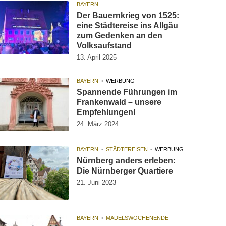
BAYERN
Der Bauernkrieg von 1525:
eine Städtereise ins Allgäu
zum Gedenken an den
Volksaufstand
13. April 2025
BAYERN
WERBUNG
Spannende Führungen im
Frankenwald – unsere
Empfehlungen!
24. März 2024
BAYERN
STÄDTEREISEN
WERBUNG
Nürnberg anders erleben:
Die Nürnberger Quartiere
21. Juni 2023
BAYERN
MÄDELSWOCHENENDE