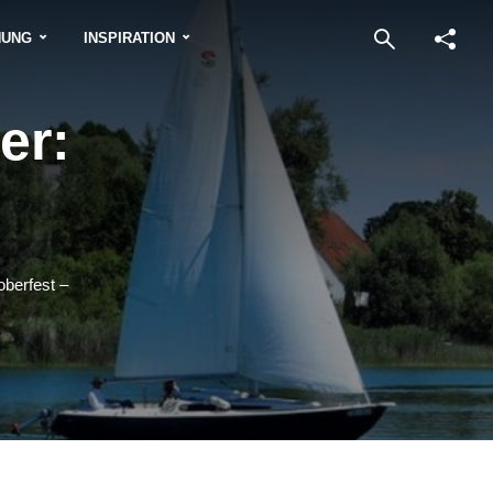
NUNG
INSPIRATION
er:
oberfest –