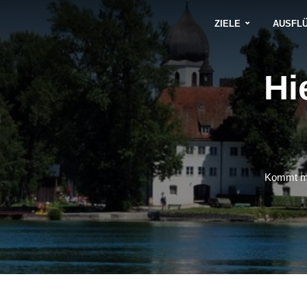
ZIELE
AUSFL
Hi
Kommt mit