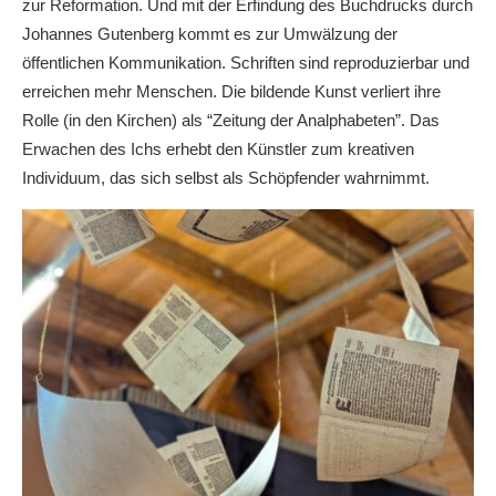
zur Reformation. Und mit der Erfindung des Buchdrucks durch
Johannes Gutenberg kommt es zur Umwälzung der
öffentlichen Kommunikation. Schriften sind reproduzierbar und
erreichen mehr Menschen. Die bildende Kunst verliert ihre
Rolle (in den Kirchen) als “Zeitung der Analphabeten”. Das
Erwachen des Ichs erhebt den Künstler zum kreativen
Individuum, das sich selbst als Schöpfender wahrnimmt.