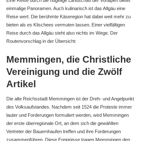
Eine Reise durch die hügelige Landschaft der Voralpen bietet
einmalige Panoramen. Auch kulinarisch ist das Allgäu eine
Reise wert. Die berühmte Käseregion hat dabei weit mehr zu
bieten als es Klischees vermuten lassen. Einer vielfältigen
Reise durch das Allgäu steht also nichts im Wege. Der
Routenvorschlag in der Übersicht:
Memmingen, die Christliche
Vereinigung und die Zwölf
Artikel
Die alte Reichsstadt Memmingen ist der Dreh- und Angelpunkt
des Volksaufstandes. Nachdem seit 1524 die Proteste immer
lauter und Forderungen formuliert werden, wird Memmingen
der erste überregionale Ort, an dem sich die gewählten
Vertreter der Bauernhaufen treffen und ihre Forderungen
zusammenführen. Diese Ereignisse tragen Memmingen den