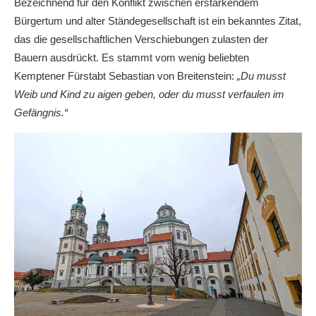
Bezeichnend für den Konflikt zwischen erstarkendem
Bürgertum und alter Ständegesellschaft ist ein bekanntes Zitat,
das die gesellschaftlichen Verschiebungen zulasten der
Bauern ausdrückt. Es stammt vom wenig beliebten
Kemptener Fürstabt Sebastian von Breitenstein:
„Du musst
Weib und Kind zu aigen geben, oder du musst verfaulen im
Gefängnis.“