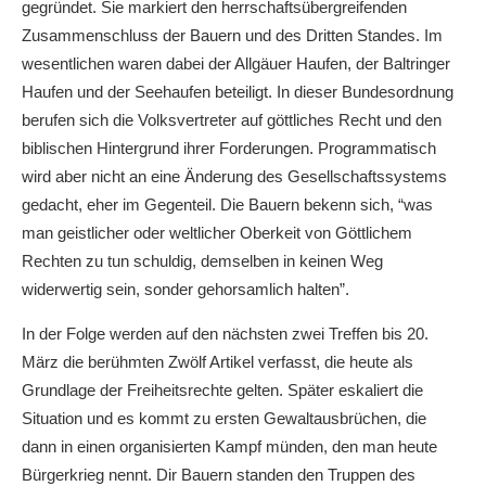
gegründet. Sie markiert den herrschaftsübergreifenden
Zusammenschluss der Bauern und des Dritten Standes. Im
wesentlichen waren dabei der Allgäuer Haufen, der Baltringer
Haufen und der Seehaufen beteiligt. In dieser Bundesordnung
berufen sich die Volksvertreter auf göttliches Recht und den
biblischen Hintergrund ihrer Forderungen. Programmatisch
wird aber nicht an eine Änderung des Gesellschaftssystems
gedacht, eher im Gegenteil. Die Bauern bekenn sich, “was
man geistlicher oder weltlicher Oberkeit von Göttlichem
Rechten zu tun schuldig, demselben in keinen Weg
widerwertig sein, sonder gehorsamlich halten”.
In der Folge werden auf den nächsten zwei Treffen bis 20.
März die berühmten Zwölf Artikel verfasst, die heute als
Grundlage der Freiheitsrechte gelten. Später eskaliert die
Situation und es kommt zu ersten Gewaltausbrüchen, die
dann in einen organisierten Kampf münden, den man heute
Bürgerkrieg nennt. Dir Bauern standen den Truppen des