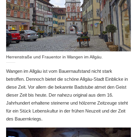
Herrenstraße und Frauentor in Wangen im Allgäu.
Wangen im Allgäu ist vom Bauernaufstand nicht stark
betroffen. Dennoch bietet die schöne Allgäu-Stadt Einblicke in
diese Zeit. Vor allem die bekannte Badstube atmet den Geist
dieser Zeit bis heute. Der nahezu original aus dem 16.
Jahrhundert erhaltene steinerne und hölzerne Zeitzeuge steht
für ein Stück Lebenskultur in der frühen Neuzeit und der Zeit
des Bauernkriegs.