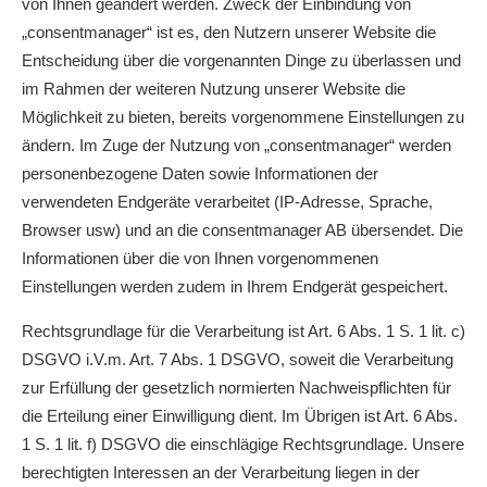
von Ihnen geändert werden. Zweck der Einbindung von
„consentmanager“ ist es, den Nutzern unserer Website die
Entscheidung über die vorgenannten Dinge zu überlassen und
im Rahmen der weiteren Nutzung unserer Website die
Möglichkeit zu bieten, bereits vorgenommene Einstellungen zu
ändern. Im Zuge der Nutzung von „consentmanager“ werden
personenbezogene Daten sowie Informationen der
verwendeten Endgeräte verarbeitet (IP-Adresse, Sprache,
Browser usw) und an die consentmanager AB übersendet. Die
Informationen über die von Ihnen vorgenommenen
Einstellungen werden zudem in Ihrem Endgerät gespeichert.
Rechtsgrundlage für die Verarbeitung ist Art. 6 Abs. 1 S. 1 lit. c)
DSGVO i.V.m. Art. 7 Abs. 1 DSGVO, soweit die Verarbeitung
zur Erfüllung der gesetzlich normierten Nachweispflichten für
die Erteilung einer Einwilligung dient. Im Übrigen ist Art. 6 Abs.
1 S. 1 lit. f) DSGVO die einschlägige Rechtsgrundlage. Unsere
berechtigten Interessen an der Verarbeitung liegen in der