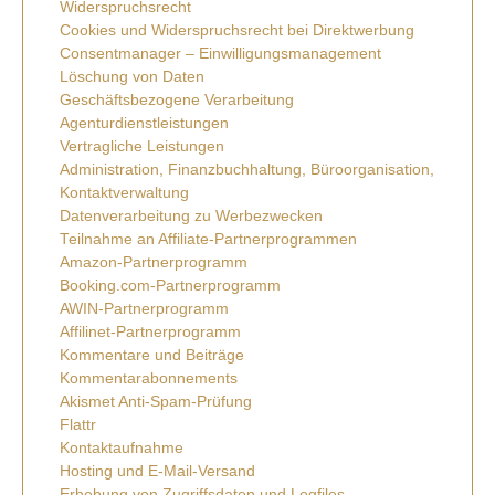
Widerspruchsrecht
Cookies und Widerspruchsrecht bei Direktwerbung
Consentmanager – Einwilligungsmanagement
Löschung von Daten
Geschäftsbezogene Verarbeitung
Agenturdienstleistungen
Vertragliche Leistungen
Administration, Finanzbuchhaltung, Büroorganisation,
Kontaktverwaltung
Datenverarbeitung zu Werbezwecken
Teilnahme an Affiliate-Partnerprogrammen
Amazon-Partnerprogramm
Booking.com-Partnerprogramm
AWIN-Partnerprogramm
Affilinet-Partnerprogramm
Kommentare und Beiträge
Kommentarabonnements
Akismet Anti-Spam-Prüfung
Flattr
Kontaktaufnahme
Hosting und E-Mail-Versand
Erhebung von Zugriffsdaten und Logfiles