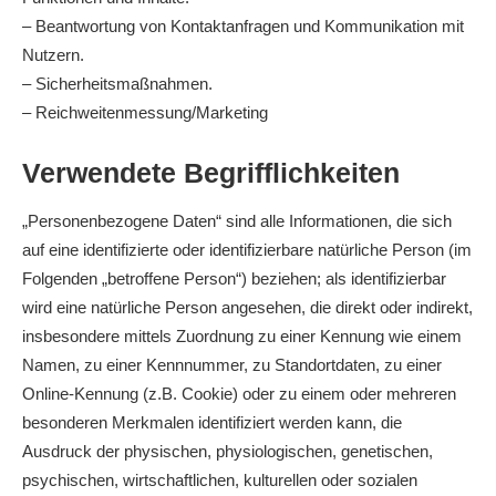
– Beantwortung von Kontaktanfragen und Kommunikation mit
Nutzern.
– Sicherheitsmaßnahmen.
– Reichweitenmessung/Marketing
Verwendete Begrifflichkeiten
„Personenbezogene Daten“ sind alle Informationen, die sich
auf eine identifizierte oder identifizierbare natürliche Person (im
Folgenden „betroffene Person“) beziehen; als identifizierbar
wird eine natürliche Person angesehen, die direkt oder indirekt,
insbesondere mittels Zuordnung zu einer Kennung wie einem
Namen, zu einer Kennnummer, zu Standortdaten, zu einer
Online-Kennung (z.B. Cookie) oder zu einem oder mehreren
besonderen Merkmalen identifiziert werden kann, die
Ausdruck der physischen, physiologischen, genetischen,
psychischen, wirtschaftlichen, kulturellen oder sozialen