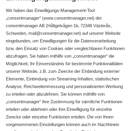
Wir haben das Einwilligungs-Management-Tool
„consentmanager“ (www.consentmanager.net) der
consentmanager AB (Håltgelvågen 1b, 72348 Västerås,
Schweden, mail@consentmanager.net) auf unserer Website
eingebunden, um Einwilligungen für die Datenverarbeitung
bzw. den Einsatz von Cookies oder vergleichbaren Funktionen
abzufragen. Sie haben mithilfe von „consentmanager“ die
Möglichkeit, Ihr Einverständnis für bestimmte Funktionalitäten
unserer Website, z.B. zum Zwecke der Einbindung externer
Elemente, Einbindung von Streaming-Inhalten, statistischen
Analyse, Reichweitenmessung und personalisierten Werbung
zu erteilen oder abzulehnen. Sie können mithilfe von
„consentmanager“ ihre Zustimmung für sämtliche Funktionen
erteilen oder ablehnen oder ihre Einwilligung für einzelne
Zwecke oder einzelne Funktionen erteilen. Die von Ihnen
vorgenommenen Einstellungen können auch im Nachhinein