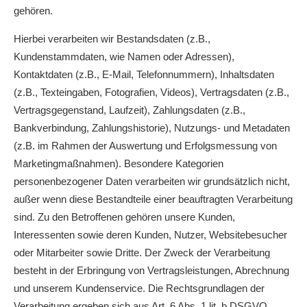
gehören.
Hierbei verarbeiten wir Bestandsdaten (z.B.,
Kundenstammdaten, wie Namen oder Adressen),
Kontaktdaten (z.B., E-Mail, Telefonnummern), Inhaltsdaten
(z.B., Texteingaben, Fotografien, Videos), Vertragsdaten (z.B.,
Vertragsgegenstand, Laufzeit), Zahlungsdaten (z.B.,
Bankverbindung, Zahlungshistorie), Nutzungs- und Metadaten
(z.B. im Rahmen der Auswertung und Erfolgsmessung von
Marketingmaßnahmen). Besondere Kategorien
personenbezogener Daten verarbeiten wir grundsätzlich nicht,
außer wenn diese Bestandteile einer beauftragten Verarbeitung
sind. Zu den Betroffenen gehören unsere Kunden,
Interessenten sowie deren Kunden, Nutzer, Websitebesucher
oder Mitarbeiter sowie Dritte. Der Zweck der Verarbeitung
besteht in der Erbringung von Vertragsleistungen, Abrechnung
und unserem Kundenservice. Die Rechtsgrundlagen der
Verarbeitung ergeben sich aus Art. 6 Abs. 1 lit. b DSGVO