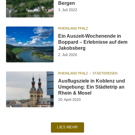
Bergen
3. Juli 2022
RHEINLAND PFALZ
Ein Auszeit-Wochenende in
Boppard – Erlebnisse auf dem
Jakobsberg
2. Juli 2020
RHEINLAND PFALZ
STÄDTEREISEN
Ausflugsziele in Koblenz und
Umgebung: Ein Städtetrip an
Rhein & Mosel
20. April 2020
LIES MEHR