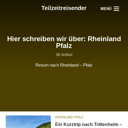
Teilzeitreisender
MENÜ
Hier schreiben wir über: Rheinland
Pfalz
36 Artikel
Reisen nach Rheinland – Pfalz
RHEINLAND PFALZ
Ein Kurztrip nach Trittenheim –