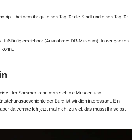
trip – bei dem ihr gut einen Tag für die Stadt und einen Tag für
 ist fußläufig erreichbar (Ausnahme: DB-Museum). In der ganzen
 könnt.
in
nzreise. Im Sommer kann man sich die Museen und
tstehungsgeschichte der Burg ist wirklich interessant. Ein
er da verrate ich jetzt mal nicht zu viel, das müsst ihr selbst