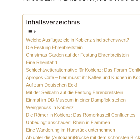
Inhaltsverzeichnis
Welche Ausflugsziele in Koblenz sind sehenswert?
Die Festung Ehrenbreitstein
Christmas Garden auf der Festung Ehrenbreitstein
Eine Rheinfahrt
Schlechtwetteralternative für Koblenz: Das Forum Conf
Apropos Café – hier müsst ihr Kaffee und Kuchen in Ko
Auf zum Deutschen Eck!
Mit der Seilbahn auf die Festung Ehrenbreitstein
Einmal im DB-Museum in einer Dampflok stehen
Weingenuss in Koblenz
Die Römer in Koblenz: Das Römerkastell Confluentes
Unbedingt anschauen! Rhein in Flammen
Eine Wanderung im Hunsrück unternehmen
Ab unter die (Autobahn)Brücke mit dem schönsten Blic