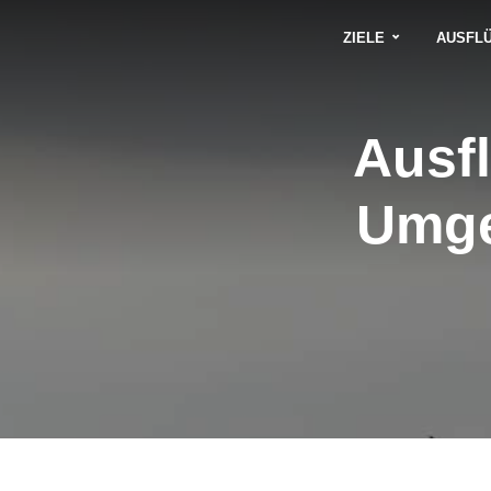
ZIELE
AUSFL
Ausfl
Umge