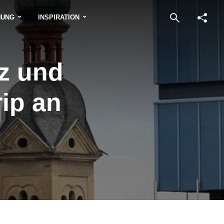
NUNG
INSPIRATION
nz und
ip an