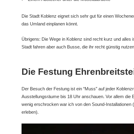
Die Stadt Koblenz eignet sich sehr gut für einen Wochenend
das Umland einplanen könnt.
Übrigens: Die Wege in Koblenz sind recht kurz und alles
Stadt fahren aber auch Busse, die ihr recht günstig nutzen
Die Festung Ehrenbreitste
Der Besuch der Festung ist ein “Muss” auf jeder Koble
Ausstellungsräume bis 18 Uhr anschauen. Vor allem die En
wenig erschrocken war ich von den Sound-Installationen (ab
erleben).