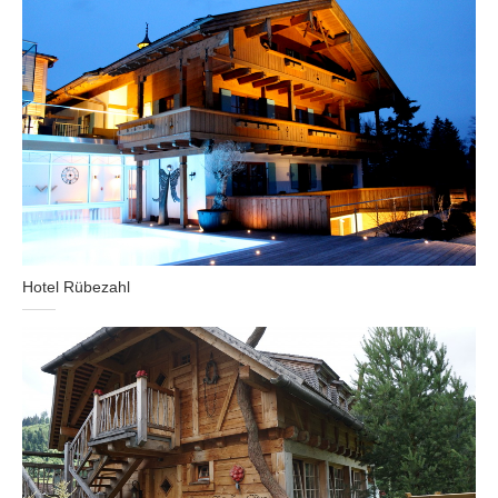
Hotel Rübezahl