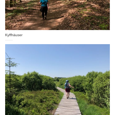
Kyffhäuser