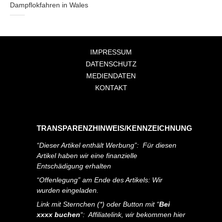
Dampflokfahren in Wales
IMPRESSUM
DATENSCHUTZ
MEDIENDATEN
KONTAKT
TRANSPARENZHINWEIS/KENNZEICHNUNG
“Dieser Artikel enthält Werbung”: Für diesen
Artikel haben wir eine finanzielle
Entschädigung erhalten
“Offenlegung” am Ende des Artikels: Wir
wurden eingeladen.
Link mit Sternchen (*) oder Button mit “
Bei
xxxx buchen
“: Affiliatelink, wir bekommen hier