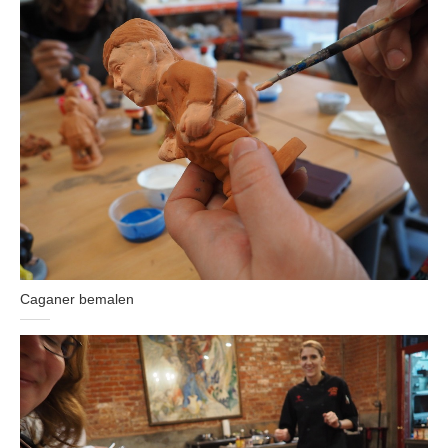
Caganer bemalen