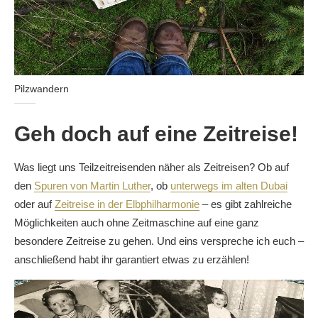
Pilzwandern
Geh doch auf eine Zeitreise!
Was liegt uns Teilzeitreisenden näher als Zeitreisen? Ob auf
den
Spuren von Martin Luther
, ob
unterwegs im alten Dubai
oder auf
Zeitreise in der Elbphilharmonie
– es gibt zahlreiche
Möglichkeiten auch ohne Zeitmaschine auf eine ganz
besondere Zeitreise zu gehen. Und eins verspreche ich euch –
anschließend habt ihr garantiert etwas zu erzählen!