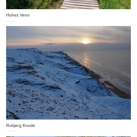
Hohes Venn
Rubjerg Knude