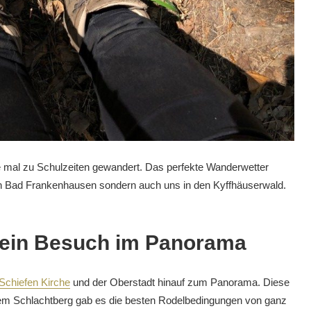
te mal zu Schulzeiten gewandert. Das perfekte Wanderwetter
ch Bad Frankenhausen sondern auch uns in den Kyffhäuserwald.
 ein Besuch im Panorama
 Schiefen Kirche
und der Oberstadt hinauf zum Panorama. Diese
 dem Schlachtberg gab es die besten Rodelbedingungen von ganz