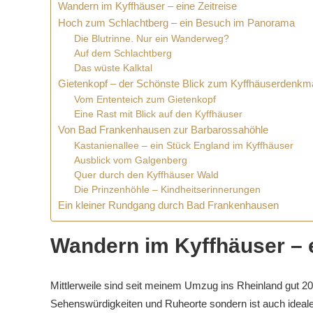
Wandern im Kyffhäuser – eine Zeitreise
Hoch zum Schlachtberg – ein Besuch im Panorama
Die Blutrinne. Nur ein Wanderweg?
Auf dem Schlachtberg
Das wüste Kalktal
Gietenkopf – der Schönste Blick zum Kyffhäuserdenkm
Vom Ententeich zum Gietenkopf
Eine Rast mit Blick auf den Kyffhäuser
Von Bad Frankenhausen zur Barbarossahöhle
Kastanienallee – ein Stück England im Kyffhäuser
Ausblick vom Galgenberg
Quer durch den Kyffhäuser Wald
Die Prinzenhöhle – Kindheitserinnerungen
Ein kleiner Rundgang durch Bad Frankenhausen
Wandern im Kyffhäuser – e
Mittlerweile sind seit meinem Umzug ins Rheinland gut 2
Sehenswürdigkeiten und Ruheorte sondern ist auch ideal