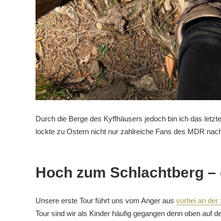
Durch die Berge des Kyffhäusers jedoch bin ich das letz
lockte zu Ostern nicht nur zahlreiche Fans des MDR na
Hoch zum Schlachtberg –
Unsere erste Tour führt uns vom Anger aus
vorbei an der
Tour sind wir als Kinder häufig gegangen denn oben auf