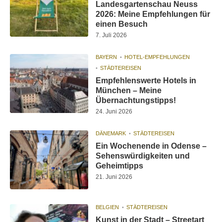
Landesgartenschau Neuss
2026: Meine Empfehlungen für
einen Besuch
7. Juli 2026
BAYERN
HOTEL-EMPFEHLUNGEN
STÄDTEREISEN
Empfehlenswerte Hotels in
München – Meine
Übernachtungstipps!
24. Juni 2026
DÄNEMARK
STÄDTEREISEN
Ein Wochenende in Odense –
Sehenswürdigkeiten und
Geheimtipps
21. Juni 2026
BELGIEN
STÄDTEREISEN
Kunst in der Stadt – Streetart