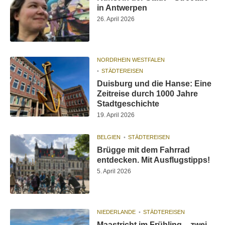
in Antwerpen
26. April 2026
NORDRHEIN WESTFALEN
STÄDTEREISEN
Duisburg und die Hanse: Eine
Zeitreise durch 1000 Jahre
Stadtgeschichte
19. April 2026
BELGIEN
STÄDTEREISEN
Brügge mit dem Fahrrad
entdecken. Mit Ausflugstipps!
5. April 2026
NIEDERLANDE
STÄDTEREISEN
Maastricht im Frühling – zwei