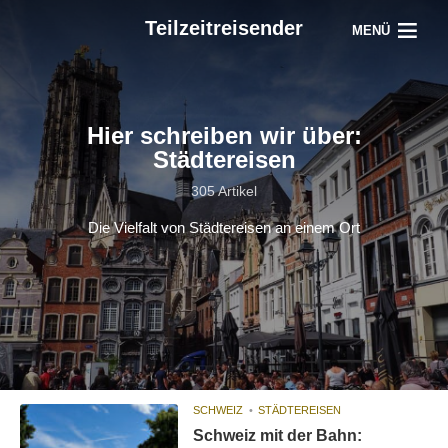
Teilzeitreisender
MENÜ
Hier schreiben wir über:
Städtereisen
305 Artikel
Die Vielfalt von Städtereisen an einem Ort
SCHWEIZ
STÄDTEREISEN
Schweiz mit der Bahn: