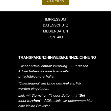
LIES MEHR
IMPRESSUM
DATENSCHUTZ
MEDIENDATEN
KONTAKT
TRANSPARENZHINWEIS/KENNZEICHNUNG
“Dieser Artikel enthält Werbung”: Für diesen
Artikel haben wir eine finanzielle
Entschädigung erhalten
“Offenlegung” am Ende des Artikels: Wir
wurden eingeladen.
Link mit Sternchen (*) oder Button mit “
Bei
xxxx buchen
“: Affiliatelink, wir bekommen hier
eine kleine Provision.