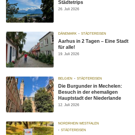
Städtetrips
26. Juli 2026
DÄNEMARK
STÄDTEREISEN
Aarhus in 2 Tagen – Eine Stadt
für alle!
19. Juli 2026
BELGIEN
STÄDTEREISEN
Die Burgunder in Mechelen:
Besuch in der ehemaligen
Hauptstadt der Niederlande
12. Juli 2026
NORDRHEIN WESTFALEN
STÄDTEREISEN