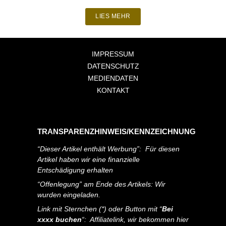
LIES MEHR
IMPRESSUM
DATENSCHUTZ
MEDIENDATEN
KONTAKT
TRANSPARENZHINWEIS/KENNZEICHNUNG
“Dieser Artikel enthält Werbung”: Für diesen
Artikel haben wir eine finanzielle
Entschädigung erhalten
“Offenlegung” am Ende des Artikels: Wir
wurden eingeladen.
Link mit Sternchen (*) oder Button mit “
Bei
xxxx buchen
“: Affiliatelink, wir bekommen hier