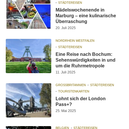
STÄDTEREISEN
Mädelswochenende in
Marburg – eine kulinarische
Überraschung
20. Juli 2025
NORDRHEIN WESTFALEN
STÄDTEREISEN
Eine Reise nach Bochum:
Sehenswürdigkeiten in und
um die Ruhrmetropole
11. Juli 2025
GROSSBRITANNIEN
STÄDTEREISEN
TOURISTENKARTEN
Lohnt sich der London
Pass+?
25. Mai 2025
BELGIEN
STÄDTEREISEN