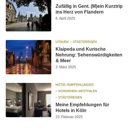
Zufällig in Gent. (M)ein Kurztrip
ins Herz von Flandern
6. April 2025
LITAUEN
STÄDTEREISEN
Klaipeda und Kurische
Nehrung: Sehenswürdigkeiten
& Meer
2. März 2025
HOTEL-EMPFEHLUNGEN
NORDRHEIN WESTFALEN
STÄDTEREISEN
Meine Empfehlungen für
Hotels in Köln
23. Februar 2025