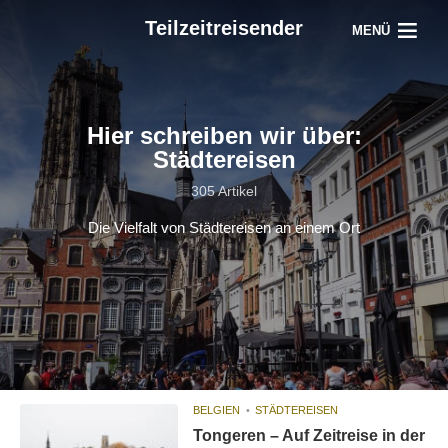
Teilzeitreisender
MENÜ
Hier schreiben wir über:
Städtereisen
305 Artikel
Die Vielfalt von Städtereisen an einem Ort
BELGIEN
STÄDTEREISEN
Tongeren – Auf Zeitreise in der