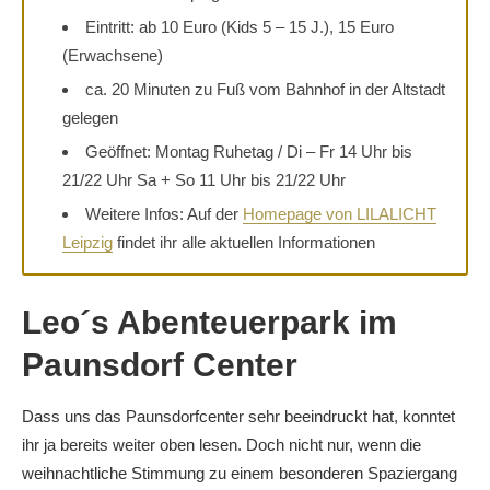
Eintritt: ab 10 Euro (Kids 5 – 15 J.), 15 Euro
(Erwachsene)
ca. 20 Minuten zu Fuß vom Bahnhof in der Altstadt
gelegen
Geöffnet: Montag Ruhetag / Di – Fr 14 Uhr bis
21/22 Uhr Sa + So 11 Uhr bis 21/22 Uhr
Weitere Infos: Auf der
Homepage von LILALICHT
Leipzig
findet ihr alle aktuellen Informationen
Leo´s Abenteuerpark im
Paunsdorf Center
Dass uns das Paunsdorfcenter sehr beeindruckt hat, konntet
ihr ja bereits weiter oben lesen. Doch nicht nur, wenn die
weihnachtliche Stimmung zu einem besonderen Spaziergang