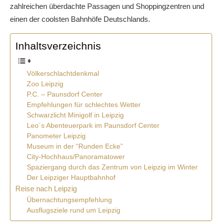
zahlreichen überdachte Passagen und Shoppingzentren und
einen der coolsten Bahnhöfe Deutschlands.
Inhaltsverzeichnis
Völkerschlachtdenkmal
Zoo Leipzig
P.C. – Paunsdorf Center
Empfehlungen für schlechtes Wetter
Schwarzlicht Minigolf in Leipzig
Leo´s Abenteuerpark im Paunsdorf Center
Panometer Leipzig
Museum in der “Runden Ecke”
City-Hochhaus/Panoramatower
Spaziergang durch das Zentrum von Leipzig im Winter
Der Leipziger Hauptbahnhof
Reise nach Leipzig
Übernachtungsempfehlung
Ausflugsziele rund um Leipzig