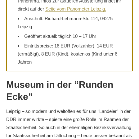
Panorama. Infos zur aktuellen Ausstellung findet ihr
direkt auf der
Seite vom Panometer Leipzig.
Anschrift: Richard-Lehmann-Str. 114, 04275
Leipzig
Geöffnet aktuell: täglich 10 – 17 Uhr
Eintrittspreise: 16 EUR (Vollzahler), 14 EUR
(ermäßigt), 8 EUR (Kind), kostenlos (Kind unter 6
Jahren
Museum in der “Runden
Ecke”
Leipzig – so modern und weltoffen es für uns “Landeier” in der
DDR immer wirkte – spielte eine große Rolle im Rahmen der
Staatsicherheit. So auch in der ehemaligen Bezirksverwaltung
für Staatssicherheit am Dittrichring – heute besser bekannt als