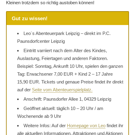
Kleinen trotzdem so richtig austoben können!
Gut zu wissen!
Leo´s Abenteuerpark Leipzig – direkt im P.C.
Paunsdorfcenter Leipzig
Eintritt varriiert nach dem Alter des Kindes,
Auslastung, Feiertagen und anderen Faktoren.
Beispiel: Sonntag, Ankunft 10 Uhr, spielen den ganzen
Tag: Erwachsener 7,00 EUR + Kind 2 – 17 Jahre
15,90 EUR. Tickets und genaue Preise findet ihr direkt
auf der
Seite vom Abenteuerspielplatz.
Anschrift: Paunsdorfer Allee 1, 04329 Leipzig
Geöffnet aktuell: täglich 10 – 20 Uhr / am
Wochenende ab 9 Uhr
Weitere Infos: Auf der
Homepage von Leo
findet ihr
alle aktuellen Informationen, Attraktionen und Aktionen