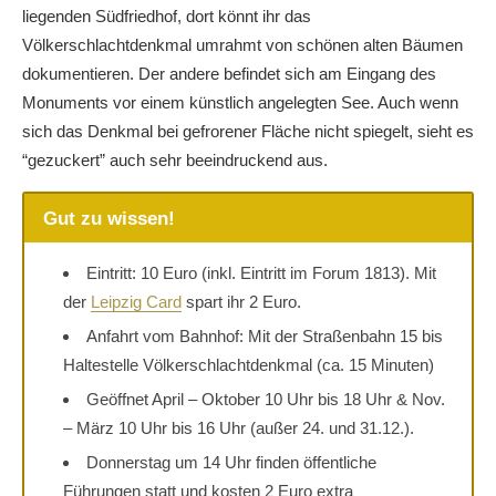
liegenden Südfriedhof, dort könnt ihr das
Völkerschlachtdenkmal umrahmt von schönen alten Bäumen
dokumentieren. Der andere befindet sich am Eingang des
Monuments vor einem künstlich angelegten See. Auch wenn
sich das Denkmal bei gefrorener Fläche nicht spiegelt, sieht es
“gezuckert” auch sehr beeindruckend aus.
Gut zu wissen!
Eintritt: 10 Euro (inkl. Eintritt im Forum 1813). Mit
der
Leipzig Card
spart ihr 2 Euro.
Anfahrt vom Bahnhof: Mit der Straßenbahn 15 bis
Haltestelle Völkerschlachtdenkmal (ca. 15 Minuten)
Geöffnet April – Oktober 10 Uhr bis 18 Uhr & Nov.
– März 10 Uhr bis 16 Uhr (außer 24. und 31.12.).
Donnerstag um 14 Uhr finden öffentliche
Führungen statt und kosten 2 Euro extra