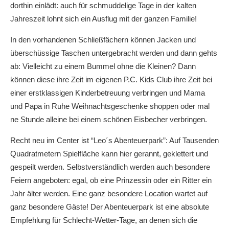
dorthin einlädt: auch für schmuddelige Tage in der kalten
Jahreszeit lohnt sich ein Ausflug mit der ganzen Familie!
In den vorhandenen Schließfächern können Jacken und
überschüssige Taschen untergebracht werden und dann gehts
ab: Vielleicht zu einem Bummel ohne die Kleinen? Dann
können diese ihre Zeit im eigenen P.C. Kids Club ihre Zeit bei
einer erstklassigen Kinderbetreuung verbringen und Mama
und Papa in Ruhe Weihnachtsgeschenke shoppen oder mal
ne Stunde alleine bei einem schönen Eisbecher verbringen.
Recht neu im Center ist “Leo´s Abenteuerpark”: Auf Tausenden
Quadratmetern Spielfläche kann hier gerannt, geklettert und
gespeilt werden. Selbstverständlich werden auch besondere
Feiern angeboten: egal, ob eine Prinzessin oder ein Ritter ein
Jahr älter werden. Eine ganz besondere Location wartet auf
ganz besondere Gäste! Der Abenteuerpark ist eine absolute
Empfehlung für Schlecht-Wetter-Tage, an denen sich die