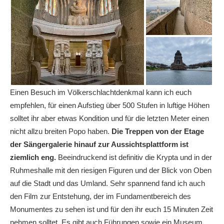
Einen Besuch im Völkerschlachtdenkmal kann ich euch
empfehlen, für einen Aufstieg über 500 Stufen in luftige Höhen
solltet ihr aber etwas Kondition und für die letzten Meter einen
nicht allzu breiten Popo haben.
Die Treppen von der Etage
der Sängergalerie hinauf zur Aussichtsplattform ist
ziemlich eng.
Beeindruckend ist definitiv die Krypta und in der
Ruhmeshalle mit den riesigen Figuren und der Blick von Oben
auf die Stadt und das Umland. Sehr spannend fand ich auch
den Film zur Entstehung, der im Fundamentbereich des
Monumentes zu sehen ist und für den ihr euch 15 Minuten Zeit
nehmen solltet. Es gibt auch Führungen sowie ein Museum