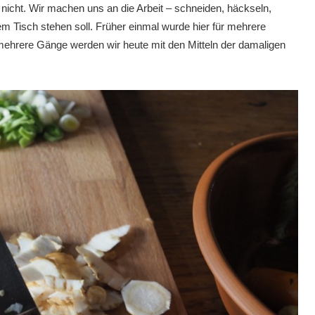
st nicht. Wir machen uns an die Arbeit – schneiden, häckseln,
 Tisch stehen soll. Früher einmal wurde hier für mehrere
mehrere Gänge werden wir heute mit den Mitteln der damaligen