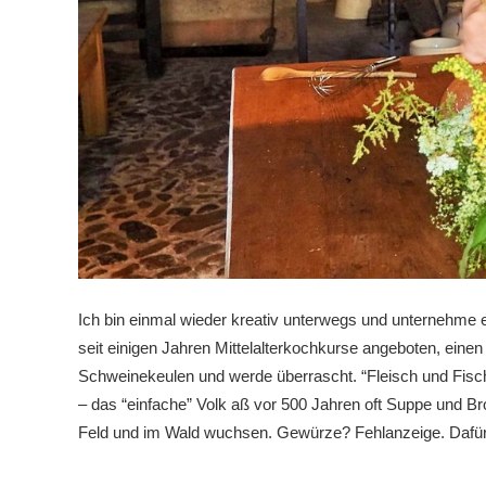
Ich bin einmal wieder kreativ unterwegs und unternehme e
seit einigen Jahren Mittelalterkochkurse angeboten, einen
Schweinekeulen und werde überrascht. “Fleisch und Fisch 
– das “einfache” Volk aß vor 500 Jahren oft Suppe und B
Feld und im Wald wuchsen. Gewürze? Fehlanzeige. Dafür 