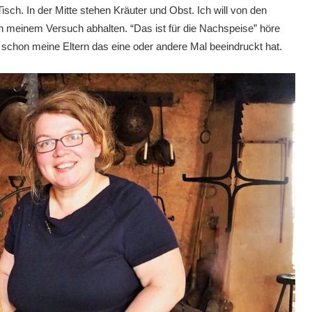
Tisch. In der Mitte stehen Kräuter und Obst. Ich will von den
 meinem Versuch abhalten. “Das ist für die Nachspeise” höre
 schon meine Eltern das eine oder andere Mal beeindruckt hat.