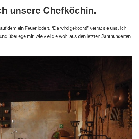
ich unsere Chefköchin.
f dem ein Feuer lodert. “Da wird gekocht!” verrät sie uns. Ich
d überlege mir, wie viel die wohl aus den letzten Jahrhunderten