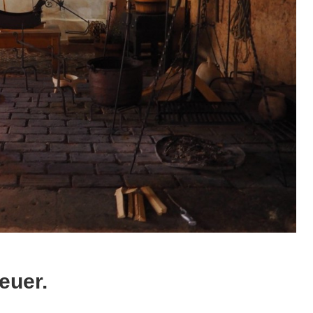
euer.