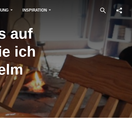
NUNG
INSPIRATION
s auf
e ich
helm