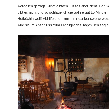
werde ich gefragt. Klingt einfach – isses aber nicht. Der
gibt es nicht und so schlage ich die Sahne gut 15 Minute
Hofköchin weiß Abhilfe und nimmt mir dankenswerterweise 
wird sie im Anschluss zum Highlight des Tages. Ich sag e