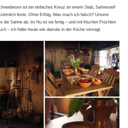
 Schneebesen ist ein einfaches Kreuz an einem Stab, Sahnesteif
n ziemlich feste. Ohne Erfolg. Was mach ich falsch? Unsere
die Sahne ab. Im Nu ist sie fertig – und mit frischen Früchten
uch – ich hätte heute wie damals in der Küche versagt.