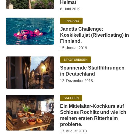
Heimat
6. Juni 2019
FINNLAND
Janetts Challenge:
Koskikellujat (Riverfloating) in
Finnland.
15. Januar 2019
STÄDTEREISEN
Spannende Stadtführungen
in Deutschland
12. Dezember 2018
SACHSEN
Ein Mittelalter-Kochkurs auf
Schloss Rochlitz und wie ich
meinen ersten Ritterhelm
probierte.
17. August 2018