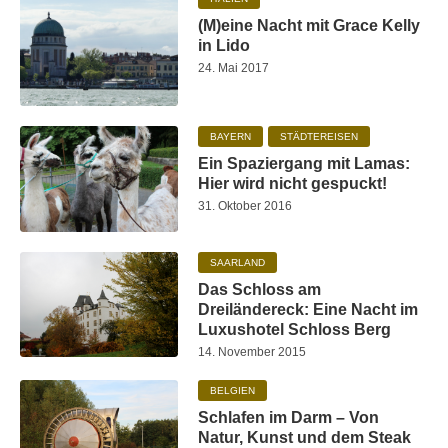
(M)eine Nacht mit Grace Kelly
in Lido
24. Mai 2017
BAYERN
STÄDTEREISEN
Ein Spaziergang mit Lamas:
Hier wird nicht gespuckt!
31. Oktober 2016
SAARLAND
Das Schloss am
Dreiländereck: Eine Nacht im
Luxushotel Schloss Berg
14. November 2015
BELGIEN
Schlafen im Darm – Von
Natur, Kunst und dem Steak