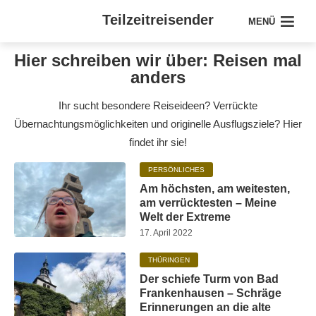
Teilzeitreisender
MENÜ
Hier schreiben wir über: Reisen mal
anders
Ihr sucht besondere Reiseideen? Verrückte
Übernachtungsmöglichkeiten und originelle Ausflugsziele? Hier
findet ihr sie!
PERSÖNLICHES
Am höchsten, am weitesten,
am verrücktesten – Meine
Welt der Extreme
17. April 2022
THÜRINGEN
Der schiefe Turm von Bad
Frankenhausen – Schräge
Erinnerungen an die alte