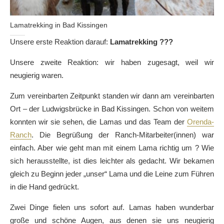
Lamatrekking in Bad Kissingen
Unsere erste Reaktion darauf:
Lamatrekking ???
Unsere zweite Reaktion: wir haben zugesagt, weil wir
neugierig waren.
Zum vereinbarten Zeitpunkt standen wir dann am vereinbarten
Ort – der Ludwigsbrücke in Bad Kissingen. Schon von weitem
konnten wir sie sehen, die Lamas und das Team der
Orenda-
Ranch
. Die Begrüßung der Ranch-Mitarbeiter(innen) war
einfach. Aber wie geht man mit einem Lama richtig um ? Wie
sich herausstellte, ist dies leichter als gedacht. Wir bekamen
gleich zu Beginn jeder „unser“ Lama und die Leine zum Führen
in die Hand gedrückt.
Zwei Dinge fielen uns sofort auf. Lamas haben wunderbar
große und schöne Augen, aus denen sie uns neugierig