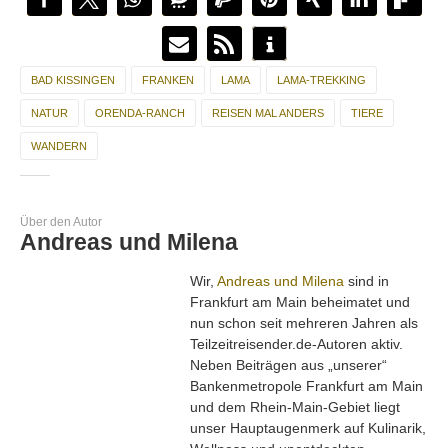
BAD KISSINGEN
FRANKEN
LAMA
LAMA-TREKKING
NATUR
ORENDA-RANCH
REISEN MAL ANDERS
TIERE
WANDERN
Über den Autor
Andreas und Milena
Wir,
Andreas und Milena
sind in
Frankfurt am Main beheimatet und
nun schon seit mehreren Jahren als
Teilzeitreisender.de-Autoren aktiv.
Neben Beiträgen aus „unserer“
Bankenmetropole Frankfurt am Main
und dem Rhein-Main-Gebiet liegt
unser Hauptaugenmerk auf Kulinarik,