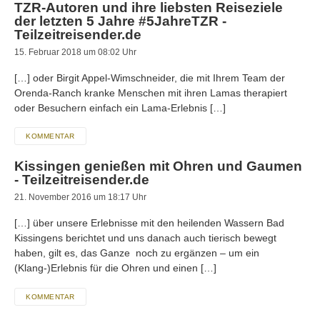
TZR-Autoren und ihre liebsten Reiseziele
der letzten 5 Jahre #5JahreTZR -
Teilzeitreisender.de
15. Februar 2018 um 08:02 Uhr
[…] oder Birgit Appel-Wimschneider, die mit Ihrem Team der
Orenda-Ranch kranke Menschen mit ihren Lamas therapiert
oder Besuchern einfach ein Lama-Erlebnis […]
KOMMENTAR
Kissingen genießen mit Ohren und Gaumen
- Teilzeitreisender.de
21. November 2016 um 18:17 Uhr
[…] über unsere Erlebnisse mit den heilenden Wassern Bad
Kissingens berichtet und uns danach auch tierisch bewegt
haben, gilt es, das Ganze noch zu ergänzen – um ein
(Klang-)Erlebnis für die Ohren und einen […]
KOMMENTAR