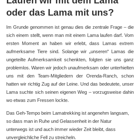
Laufen wir mit dem Lama
oder das Lama mit uns?
Im Grunde genommen ist genau dies die zentrale Frage – die
sich einem stellt, wenn man mit einem Lama laufen darf. Vom
ersten Moment an haben wir erlebt, dass Lamas extrem
aufmerksame Tiere sind. Solange wir „unseren“ Lamas die
ungeteilte Aufmerksamkeit schenkten, folgten sie uns ganz
problemlos. Waren wir jedoch unaufmerksam oder unterhielten
uns mit den Team-Mitgliedern der Orenda-Ranch, schon
hatten wir richtig Zug auf der Leine. Und das bedeutete, unser
Lama suchte sich seinen eigenen Weg – vorzugsweise dahin
wo etwas zum Fressen lockte.
Das Geh-Tempo beim Lamatrekking ist angenehm langsam,
so dass man in Ruhe und Gelassenheit in der Natur
unterwegs ist und auch immer wieder Zeit bleibt, dass
unvergleichliche Fell zu streicheln.