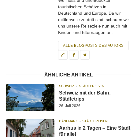
Wellness und unentdeckten
touristischen Schätzen in
Deutschland und Europa. Da wir
mittlerweile zu dritt sind, schauen wir
uns unsere Reiseziele nun auch mit
Kinder- und Elternaugen an.
ALLE BLOGPOSTS DES AUTORS
ÄHNLICHE ARTIKEL
SCHWEIZ
STÄDTEREISEN
Schweiz mit der Bahn:
Städtetrips
26. Juli 2026
DÄNEMARK
STÄDTEREISEN
Aarhus in 2 Tagen – Eine Stadt
für alle!