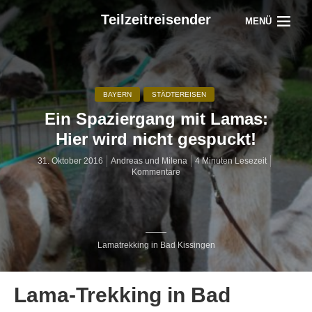
Teilzeitreisender
MENÜ
BAYERN
STÄDTEREISEN
Ein Spaziergang mit Lamas:
Hier wird nicht gespuckt!
31. Oktober 2016
Andreas und Milena
4 Minuten Lesezeit
Kommentare
Lamatrekking in Bad Kissingen
Lama-Trekking in Bad