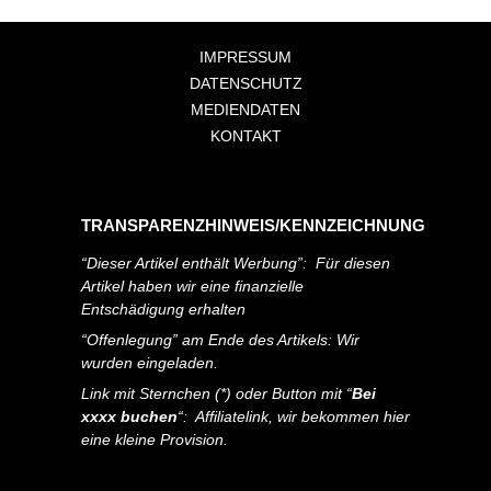
IMPRESSUM
DATENSCHUTZ
MEDIENDATEN
KONTAKT
TRANSPARENZHINWEIS/KENNZEICHNUNG
“Dieser Artikel enthält Werbung”: Für diesen
Artikel haben wir eine finanzielle
Entschädigung erhalten
“Offenlegung” am Ende des Artikels: Wir
wurden eingeladen.
Link mit Sternchen (*) oder Button mit “
Bei
xxxx buchen
“: Affiliatelink, wir bekommen hier
eine kleine Provision.