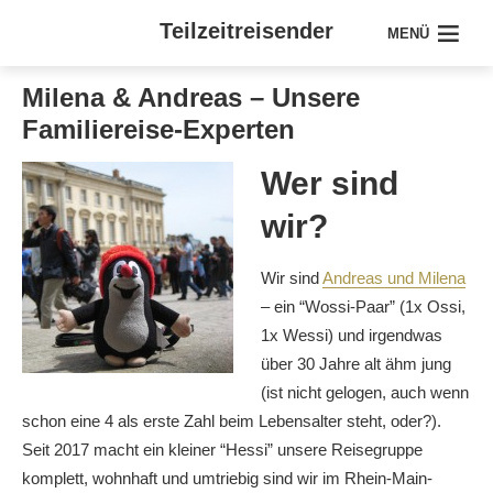
Teilzeitreisender
MENÜ
Milena & Andreas – Unsere
Familiereise-Experten
Wer sind
wir?
Wir sind
Andreas und Milena
– ein “Wossi-Paar” (1x Ossi,
1x Wessi) und irgendwas
über 30 Jahre alt ähm jung
(ist nicht gelogen, auch wenn
schon eine 4 als erste Zahl beim Lebensalter steht, oder?).
Seit 2017 macht ein kleiner “Hessi” unsere Reisegruppe
komplett, wohnhaft und umtriebig sind wir im Rhein-Main-