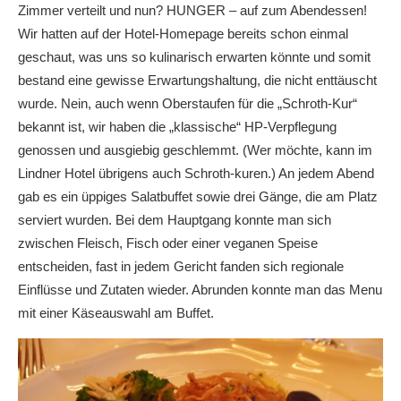
Zimmer verteilt und nun? HUNGER – auf zum Abendessen!
Wir hatten auf der Hotel-Homepage bereits schon einmal
geschaut, was uns so kulinarisch erwarten könnte und somit
bestand eine gewisse Erwartungshaltung, die nicht enttäuscht
wurde. Nein, auch wenn Oberstaufen für die „Schroth-Kur“
bekannt ist, wir haben die „klassische“ HP-Verpflegung
genossen und ausgiebig geschlemmt. (Wer möchte, kann im
Lindner Hotel übrigens auch Schroth-kuren.) An jedem Abend
gab es ein üppiges Salatbuffet sowie drei Gänge, die am Platz
serviert wurden. Bei dem Hauptgang konnte man sich
zwischen Fleisch, Fisch oder einer veganen Speise
entscheiden, fast in jedem Gericht fanden sich regionale
Einflüsse und Zutaten wieder. Abrunden konnte man das Menu
mit einer Käseauswahl am Buffet.