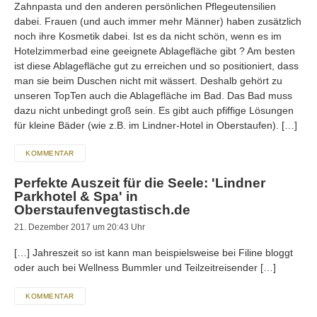
Zahnpasta und den anderen persönlichen Pflegeutensilien
dabei. Frauen (und auch immer mehr Männer) haben zusätzlich
noch ihre Kosmetik dabei. Ist es da nicht schön, wenn es im
Hotelzimmerbad eine geeignete Ablagefläche gibt ? Am besten
ist diese Ablagefläche gut zu erreichen und so positioniert, dass
man sie beim Duschen nicht mit wässert. Deshalb gehört zu
unseren TopTen auch die Ablagefläche im Bad. Das Bad muss
dazu nicht unbedingt groß sein. Es gibt auch pfiffige Lösungen
für kleine Bäder (wie z.B. im Lindner-Hotel in Oberstaufen). […]
KOMMENTAR
Perfekte Auszeit für die Seele: 'Lindner
Parkhotel & Spa' in
Oberstaufenvegtastisch.de
21. Dezember 2017 um 20:43 Uhr
[…] Jahreszeit so ist kann man beispielsweise bei Filine bloggt
oder auch bei Wellness Bummler und Teilzeitreisender […]
KOMMENTAR