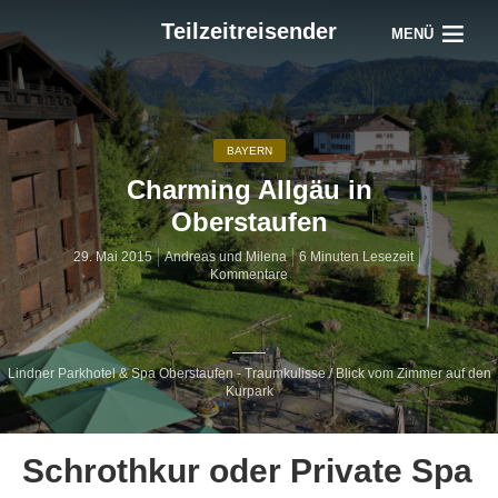
Teilzeitreisender
MENÜ
BAYERN
Charming Allgäu in
Oberstaufen
29. Mai 2015
Andreas und Milena
6 Minuten Lesezeit
Kommentare
Lindner Parkhotel & Spa Oberstaufen - Traumkulisse / Blick vom Zimmer auf den
Kurpark
Schrothkur oder Private Spa