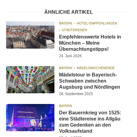
ÄHNLICHE ARTIKEL
BAYERN
HOTEL-EMPFEHLUNGEN
STÄDTEREISEN
Empfehlenswerte Hotels in
München – Meine
Übernachtungstipps!
24. Juni 2026
BAYERN
MÄDELSWOCHENENDE
Mädelstour in Bayerisch-
Schwaben zwischen
Augsburg und Nördlingen
28. September 2025
BAYERN
Der Bauernkrieg von 1525:
eine Städtereise ins Allgäu
zum Gedenken an den
Volksaufstand