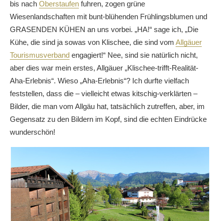
bis nach
Oberstaufen
fuhren, zogen grüne
Wiesenlandschaften mit bunt-blühenden Frühlingsblumen und
GRASENDEN KÜHEN an uns vorbei. „HA!“ sage ich, „Die
Kühe, die sind ja sowas von Klischee, die sind vom
Allgäuer
Tourismusverband
engagiert!“ Nee, sind sie natürlich nicht,
aber dies war mein erstes, Allgäuer „Klischee-trifft-Realität-
Aha-Erlebnis“. Wieso „Aha-Erlebnis“? Ich durfte vielfach
feststellen, dass die – vielleicht etwas kitschig-verklärten –
Bilder, die man vom Allgäu hat, tatsächlich zutreffen, aber, im
Gegensatz zu den Bildern im Kopf, sind die echten Eindrücke
wunderschön!