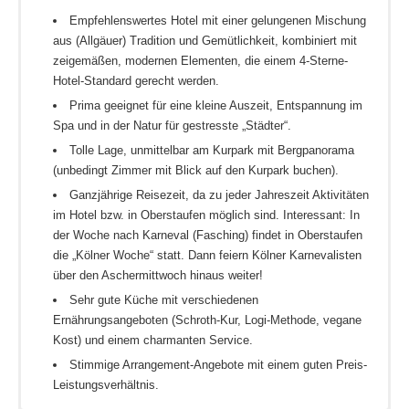
Empfehlenswertes Hotel mit einer gelungenen Mischung
aus (Allgäuer) Tradition und Gemütlichkeit, kombiniert mit
zeigemäßen, modernen Elementen, die einem 4-Sterne-
Hotel-Standard gerecht werden.
Prima geeignet für eine kleine Auszeit, Entspannung im
Spa und in der Natur für gestresste „Städter“.
Tolle Lage, unmittelbar am Kurpark mit Bergpanorama
(unbedingt Zimmer mit Blick auf den Kurpark buchen).
Ganzjährige Reisezeit, da zu jeder Jahreszeit Aktivitäten
im Hotel bzw. in Oberstaufen möglich sind. Interessant: In
der Woche nach Karneval (Fasching) findet in Oberstaufen
die „Kölner Woche“ statt. Dann feiern Kölner Karnevalisten
über den Aschermittwoch hinaus weiter!
Sehr gute Küche mit verschiedenen
Ernährungsangeboten (Schroth-Kur, Logi-Methode, vegane
Kost) und einem charmanten Service.
Stimmige Arrangement-Angebote mit einem guten Preis-
Leistungsverhältnis.