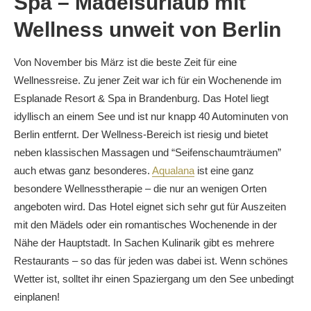
Spa – Mädelsurlaub mit
Wellness unweit von Berlin
Von November bis März ist die beste Zeit für eine
Wellnessreise. Zu jener Zeit war ich für ein Wochenende im
Esplanade Resort & Spa in Brandenburg. Das Hotel liegt
idyllisch an einem See und ist nur knapp 40 Autominuten von
Berlin entfernt. Der Wellness-Bereich ist riesig und bietet
neben klassischen Massagen und “Seifenschaumträumen”
auch etwas ganz besonderes.
Aqualana
ist eine ganz
besondere Wellnesstherapie – die nur an wenigen Orten
angeboten wird. Das Hotel eignet sich sehr gut für Auszeiten
mit den Mädels oder ein romantisches Wochenende in der
Nähe der Hauptstadt. In Sachen Kulinarik gibt es mehrere
Restaurants – so das für jeden was dabei ist. Wenn schönes
Wetter ist, solltet ihr einen Spaziergang um den See unbedingt
einplanen!