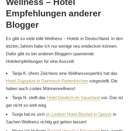
Wellness – Hotel
Empfehlungen anderer
Blogger
Es gibt so viele tolle Wellness – Hotels in Deutschland. In den
letzten Jahren habe ich nur wenige neu entdecken können.
Dafür gibt es bei anderen Bloggern spannende
Hotelempfehlungen für eine Auszeit!
Tanja K. (ihres Zeichens eine Wellnessexpertin) hat das
Hotel Zugspitze in Garmisch Partenkirchen
vorgestellt. Die
haben auch cooles Männerwellness!
Tanja N. stellt das
Hotel Diedrich im Sauerland
vor. Das ist
gar nicht so weit weg.
Sonja hat es sich
im Lindner Hotel Binshof in Speyer
in
Sachen Wellness richtig gut gehen lassen!
Wenn ich Huberts
Bericht über Gut Edermann
lese, werde