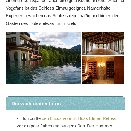
einen großen Spa, der auch eine gute Küche anbietet. Auch für
Yogafans ist das Schloss Elmau geeignet. Namenhafte
Experten besuchen das Schloss regelmäßig und bieten den
Gästen des Hotels etwas für ihr Geld.
Die wichtigsten Infos
Ich durfte
den Luxus vom Schloss Elmau Retreat
vor ein paar Jahren selbst genießen. Der Hammer!