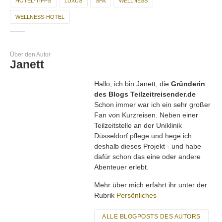
HOTEL-TIPPS
LUXUS
SPA
WELLNESS
WELLNESS-HOTEL
Über den Autor
Janett
Hallo, ich bin Janett, die
Gründerin
des Blogs Teilzeitreisender.de
Schon immer war ich ein sehr großer
Fan von Kurzreisen. Neben einer
Teilzeitstelle an der Uniklinik
Düsseldorf pflege und hege ich
deshalb dieses Projekt - und habe
dafür schon das eine oder andere
Abenteuer erlebt.
Mehr über mich erfahrt ihr unter der
Rubrik
Persönliches
ALLE BLOGPOSTS DES AUTORS