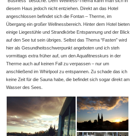
“Business” besuche. Dem Wellness-Thema kann man sich in
diesem Haus jedoch nicht entziehen. Direkt an das Hotel
angeschlossen befindet sich die Fontan – Therme, im
Übergang ein großer Wellnessbereich. Hinter dem Hotel bieten
einige Liegestühle und Strandkörbe Entspannung und der Blick
auf den See tut sein übriges. Selbst das Thema “Fasten” wird
hier als Gesundheitsschwerpunkt angeboten und ich steh
vormittags extra früher auf, um den Aquafitnesskurs in der
Therme auch auf keinen Fall zu verpassen – nur um
anschließend im Whirlpool zu entspannen. Zu schade das ich
keine Zeit für die Sauna habe, die befindet sich sogar direkt am
Wasser des Sees.