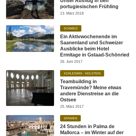
Unser Ausflug in den
portugiesischen Frühling
13. März 2018
SCHWEIZ
Ein Aktivwochenende im
Saanenland und Schweizer
Ausblicke beim Hotel
Ermitage in Gstaad-Schönried
26. Juni 2017
SCHLESWIG - HOLSTEIN
Teambuilding in
Travemünde? Meine etwas
andere Dienstreise an die
Ostsee
25. März 2017
SPANIEN
24 Stunden in Palma de
Mallorca – im Winter auf der