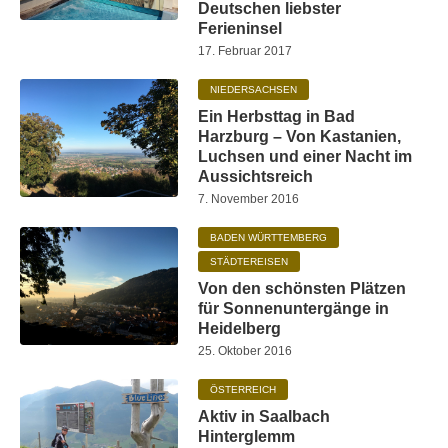
Deutschen liebster
Ferieninsel
17. Februar 2017
NIEDERSACHSEN
Ein Herbsttag in Bad
Harzburg – Von Kastanien,
Luchsen und einer Nacht im
Aussichtsreich
7. November 2016
BADEN WÜRTTEMBERG
STÄDTEREISEN
Von den schönsten Plätzen
für Sonnenuntergänge in
Heidelberg
25. Oktober 2016
ÖSTERREICH
Aktiv in Saalbach
Hinterglemm