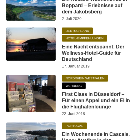
Boppard – Erlebnisse auf
dem Jakobsberg
2. Juli 2020
DEUTSCHLAND
HOTEL-EMPFEHLUNGEN
Eine Nacht entspannt: Der
Wellness-Hotel-Guide für
Deutschland
17. Januar 2019
NORDRHEIN WESTFALEN
WERBUNG
First Class in Düsseldorf –
Für einen Appel und ein Ei in
die Flughafenlounge
22. Juni 2018
PORTUGAL
Ein Wochenende in Cascais.