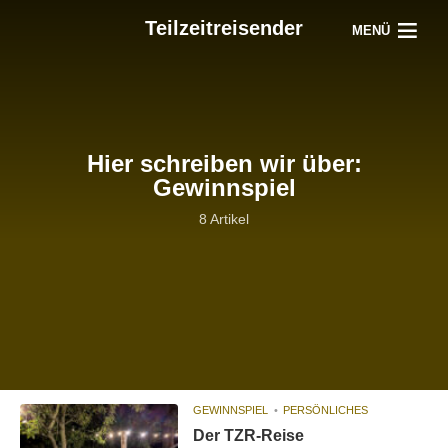
Teilzeitreisender
MENÜ
Hier schreiben wir über:
Gewinnspiel
8 Artikel
GEWINNSPIEL
PERSÖNLICHES
Der TZR-Reise