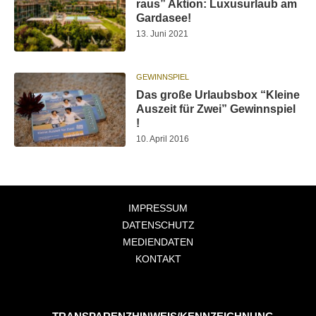
raus” Aktion: Luxusurlaub am
Gardasee!
13. Juni 2021
GEWINNSPIEL
Das große Urlaubsbox “Kleine
Auszeit für Zwei” Gewinnspiel
!
10. April 2016
IMPRESSUM
DATENSCHUTZ
MEDIENDATEN
KONTAKT