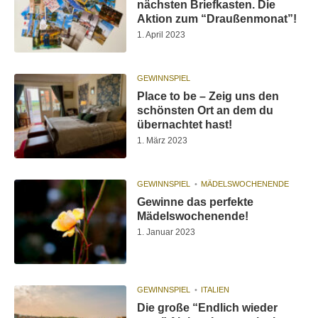
nächsten Briefkasten. Die
Aktion zum “Draußenmonat”!
1. April 2023
GEWINNSPIEL
Place to be – Zeig uns den
schönsten Ort an dem du
übernachtet hast!
1. März 2023
GEWINNSPIEL
MÄDELSWOCHENENDE
Gewinne das perfekte
Mädelswochenende!
1. Januar 2023
GEWINNSPIEL
ITALIEN
Die große “Endlich wieder