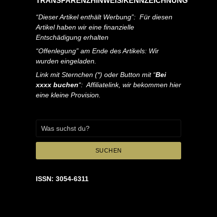
TRANSPARENZHINWEIS/KENNZEICHNUNG
“Dieser Artikel enthält Werbung”: Für diesen
Artikel haben wir eine finanzielle
Entschädigung erhalten
“Offenlegung” am Ende des Artikels: Wir
wurden eingeladen.
Link mit Sternchen (*) oder Button mit “
Bei
xxxx buchen
“: Affiliatelink, wir bekommen hier
eine kleine Provision.
SUCHEN
ISSN: 3054-6311