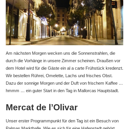
Am nächsten Morgen wecken uns die Sonnenstrahlen, die
durch die Vorhänge in unsere Zimmer scheinen. Draußen vor
dem Hotel wird für die Gäste ein al a carte Frühstück kredenzt.
Wir bestellen Rührei, Omelette, Lachs und frisches Obst.
Dazu der sonnige Morgen und der Duft von frischem Kaffee …
hmmm … ein guter Start in den Tag in Mallorcas Hauptstadt.
Mercat de l’Olivar
Unser erster Programmpunkt für den Tag ist ein Besuch von
Palmas Markthalle. Wie es sich für eine Hafenstadt gehört