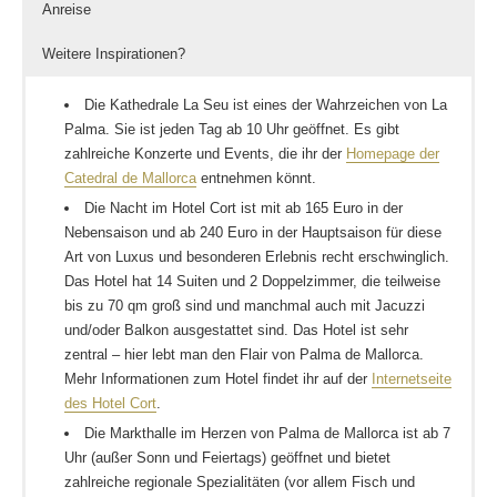
Anreise
Weitere Inspirationen?
Die Kathedrale La Seu ist eines der Wahrzeichen von La
Palma. Sie ist jeden Tag ab 10 Uhr geöffnet. Es gibt
zahlreiche Konzerte und Events, die ihr der
Homepage der
Catedral de Mallorca
entnehmen könnt.
Die Nacht im Hotel Cort ist mit ab 165 Euro in der
Nebensaison und ab 240 Euro in der Hauptsaison für diese
Art von Luxus und besonderen Erlebnis recht erschwinglich.
Das Hotel hat 14 Suiten und 2 Doppelzimmer, die teilweise
bis zu 70 qm groß sind und manchmal auch mit Jacuzzi
und/oder Balkon ausgestattet sind. Das Hotel ist sehr
zentral – hier lebt man den Flair von Palma de Mallorca.
Mehr Informationen zum Hotel findet ihr auf der
Internetseite
des Hotel Cort
.
Die Markthalle im Herzen von Palma de Mallorca ist ab 7
Uhr (außer Sonn und Feiertags) geöffnet und bietet
zahlreiche regionale Spezialitäten (vor allem Fisch und