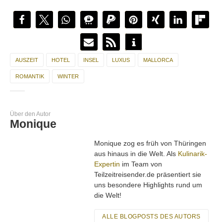
wir jedoch keine Erfahrungen.
AUSZEIT
HOTEL
INSEL
LUXUS
MALLORCA
ROMANTIK
WINTER
Über den Autor
Monique
Monique zog es früh von Thüringen
aus hinaus in die Welt. Als
Kulinarik-
Expertin
im Team von
Teilzeitreisender.de präsentiert sie
uns besondere Highlights rund um
die Welt!
ALLE BLOGPOSTS DES AUTORS