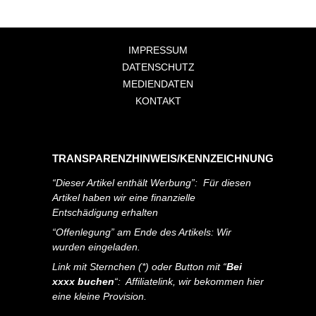
IMPRESSUM
DATENSCHUTZ
MEDIENDATEN
KONTAKT
TRANSPARENZHINWEIS/KENNZEICHNUNG
“Dieser Artikel enthält Werbung”: Für diesen
Artikel haben wir eine finanzielle
Entschädigung erhalten
“Offenlegung” am Ende des Artikels: Wir
wurden eingeladen.
Link mit Sternchen (*) oder Button mit “
Bei
xxxx buchen
“: Affiliatelink, wir bekommen hier
eine kleine Provision.