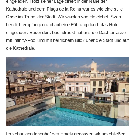
eingeladen. Trotz seiner Lage direkt in der Nähe der
Kathedrale und dem Plaça de la Reina war es wie eine stille
Oase im Trubel der Stadt. Wir wurden von Hotelchef Sven
herzlich empfangen und auf eine Führung durch das Hotel
eingeladen. Besonders beeindruckt hat uns die Dachterrasse
mit Infinity-Pool und mit herrlichem Blick über die Stadt und auf
die Kathedrale.
Im schattigen Innenhof des Hotels genossen wir anschließen