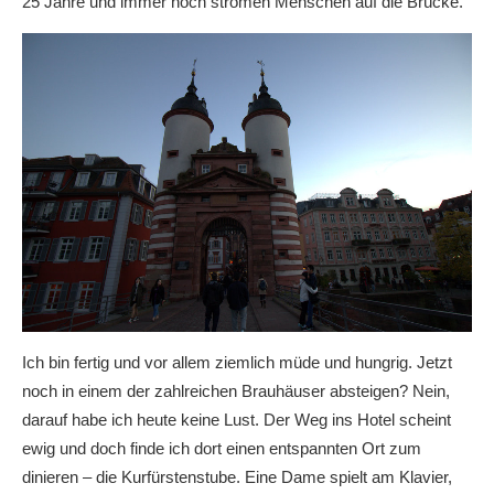
25 Jahre und immer noch strömen Menschen auf die Brücke.
Ich bin fertig und vor allem ziemlich müde und hungrig. Jetzt
noch in einem der zahlreichen Brauhäuser absteigen? Nein,
darauf habe ich heute keine Lust. Der Weg ins Hotel scheint
ewig und doch finde ich dort einen entspannten Ort zum
dinieren – die Kurfürstenstube. Eine Dame spielt am Klavier,