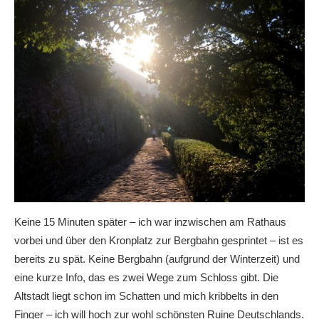
Keine 15 Minuten später – ich war inzwischen am Rathaus
vorbei und über den Kronplatz zur Bergbahn gesprintet – ist es
bereits zu spät. Keine Bergbahn (aufgrund der Winterzeit) und
eine kurze Info, das es zwei Wege zum Schloss gibt. Die
Altstadt liegt schon im Schatten und mich kribbelts in den
Finger – ich will hoch zur wohl schönsten Ruine Deutschlands.