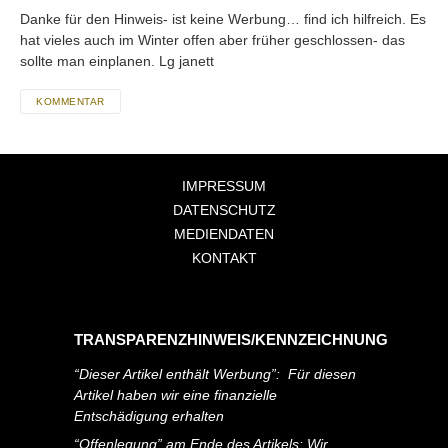
Danke für den Hinweis- ist keine Werbung… find ich hilfreich. Es
hat vieles auch im Winter offen aber früher geschlossen- das
sollte man einplanen. Lg janett
KOMMENTAR
IMPRESSUM
DATENSCHUTZ
MEDIENDATEN
KONTAKT
TRANSPARENZHINWEIS/KENNZEICHNUNG
“Dieser Artikel enthält Werbung”: Für diesen
Artikel haben wir eine finanzielle
Entschädigung erhalten
“Offenlegung” am Ende des Artikels: Wir