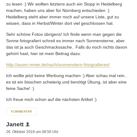
zu lesen :) Wir wollten letztens auch ein Stopp in Heidelberg
machen, haben uns aber für Nürnberg entschieden :)
Heidelberg steht aber immer noch auf unsere Liste, gut zu
wissen, dass in Herbst/Winter dort viel geschlossen hat.
Sehr schöne Fotos übrigens! Ich finde wenn man gegen die
Sonne fotografiert schreit es immer nach Sonnensterne, aber
das ist ja auch Geschmackssache.. Falls du noch nichts davon
gehört hast, hier ist mein Beitrag dazu:
http://ausm-revier.de/nach/sonnenstern-fotografieren/
Ich wollte jetzt keine Werbung machen :) Aber schau mal rein..
es ist ein bisschen schwierig und benötigt Übung, ist aber eine
feine Sache! :)
Ich freue mich schon auf die nächsten Artikel :)
KOMMENTAR
Janett
26. Oktober 2016 um 08:50 Uhr