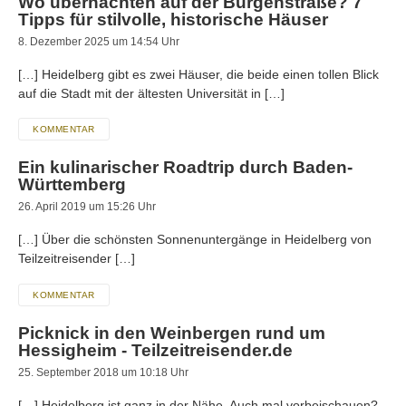
Wo übernachten auf der Burgenstraße? 7
Tipps für stilvolle, historische Häuser
8. Dezember 2025 um 14:54 Uhr
[…] Heidelberg gibt es zwei Häuser, die beide einen tollen Blick
auf die Stadt mit der ältesten Universität in […]
KOMMENTAR
Ein kulinarischer Roadtrip durch Baden-
Württemberg
26. April 2019 um 15:26 Uhr
[…] Über die schönsten Sonnenuntergänge in Heidelberg von
Teilzeitreisender […]
KOMMENTAR
Picknick in den Weinbergen rund um
Hessigheim - Teilzeitreisender.de
25. September 2018 um 10:18 Uhr
[…] Heidelberg ist ganz in der Nähe. Auch mal vorbeischauen?