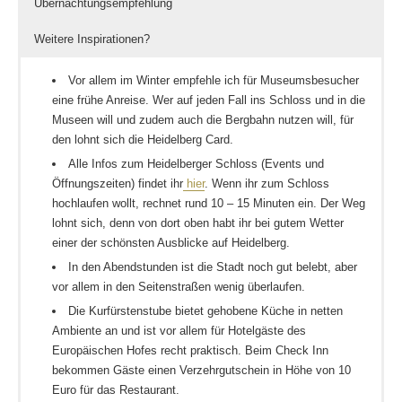
Übernachtungsempfehlung
Weitere Inspirationen?
Vor allem im Winter empfehle ich für Museumsbesucher
eine frühe Anreise. Wer auf jeden Fall ins Schloss und in die
Museen will und zudem auch die Bergbahn nutzen will, für
den lohnt sich die Heidelberg Card.
Alle Infos zum Heidelberger Schloss (Events und
Öffnungszeiten) findet ihr
hier
. Wenn ihr zum Schloss
hochlaufen wollt, rechnet rund 10 – 15 Minuten ein. Der Weg
lohnt sich, denn von dort oben habt ihr bei gutem Wetter
einer der schönsten Ausblicke auf Heidelberg.
In den Abendstunden ist die Stadt noch gut belebt, aber
vor allem in den Seitenstraßen wenig überlaufen.
Die Kurfürstenstube bietet gehobene Küche in netten
Ambiente an und ist vor allem für Hotelgäste des
Europäischen Hofes recht praktisch. Beim Check Inn
bekommen Gäste einen Verzehrgutschein in Höhe von 10
Euro für das Restaurant.