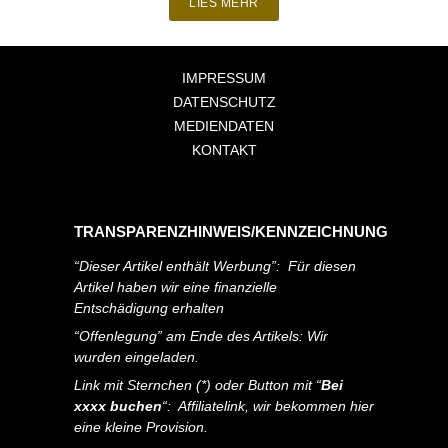
LIES MEHR
IMPRESSUM
DATENSCHUTZ
MEDIENDATEN
KONTAKT
TRANSPARENZHINWEIS/KENNZEICHNUNG
“Dieser Artikel enthält Werbung”: Für diesen
Artikel haben wir eine finanzielle
Entschädigung erhalten
“Offenlegung” am Ende des Artikels: Wir
wurden eingeladen.
Link mit Sternchen (*) oder Button mit “
Bei
xxxx buchen
“: Affiliatelink, wir bekommen hier
eine kleine Provision.