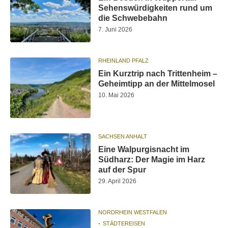
Sehenswürdigkeiten rund um
die Schwebebahn
7. Juni 2026
RHEINLAND PFALZ
Ein Kurztrip nach Trittenheim –
Geheimtipp an der Mittelmosel
10. Mai 2026
SACHSEN ANHALT
Eine Walpurgisnacht im
Südharz: Der Magie im Harz
auf der Spur
29. April 2026
NORDRHEIN WESTFALEN
STÄDTEREISEN