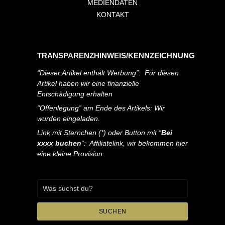
MEDIENDATEN
KONTAKT
TRANSPARENZHINWEIS/KENNZEICHNUNG
“Dieser Artikel enthält Werbung”: Für diesen
Artikel haben wir eine finanzielle
Entschädigung erhalten
“Offenlegung” am Ende des Artikels: Wir
wurden eingeladen.
Link mit Sternchen (*) oder Button mit “
Bei
xxxx buchen
“: Affiliatelink, wir bekommen hier
eine kleine Provision.
SUCHEN