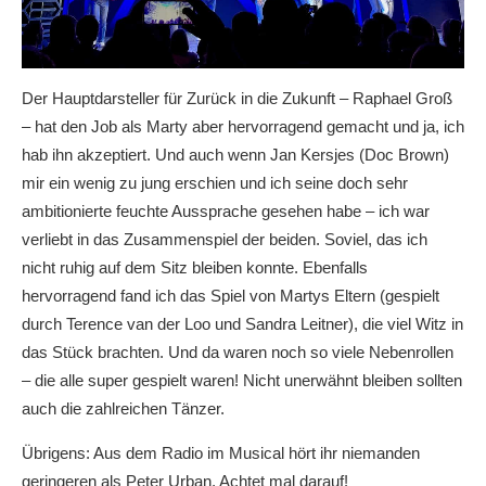
Der Hauptdarsteller für Zurück in die Zukunft – Raphael Groß
– hat den Job als Marty aber hervorragend gemacht und ja, ich
hab ihn akzeptiert. Und auch wenn Jan Kersjes (Doc Brown)
mir ein wenig zu jung erschien und ich seine doch sehr
ambitionierte feuchte Aussprache gesehen habe – ich war
verliebt in das Zusammenspiel der beiden. Soviel, das ich
nicht ruhig auf dem Sitz bleiben konnte. Ebenfalls
hervorragend fand ich das Spiel von Martys Eltern (gespielt
durch Terence van der Loo und Sandra Leitner), die viel Witz in
das Stück brachten. Und da waren noch so viele Nebenrollen
– die alle super gespielt waren! Nicht unerwähnt bleiben sollten
auch die zahlreichen Tänzer.
Übrigens: Aus dem Radio im Musical hört ihr niemanden
geringeren als Peter Urban. Achtet mal darauf!