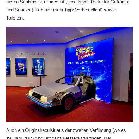
riesen Schlange zu finden ist), eine lange Theke für Getränke
und Snacks (auch hier mein Tipp: Vorbestellen!) sowie
Toiletten.
Auch ein Originalrequisit aus der zweiten Verfilmung (wo es
ins Jahr 2015 ging) ist ganz versteckt zu finden. Der