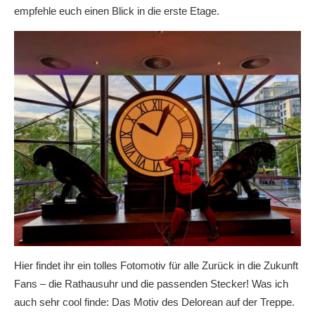
empfehle euch einen Blick in die erste Etage.
Hier findet ihr ein tolles Fotomotiv für alle Zurück in die Zukunft
Fans – die Rathausuhr und die passenden Stecker! Was ich
auch sehr cool finde: Das Motiv des Delorean auf der Treppe.