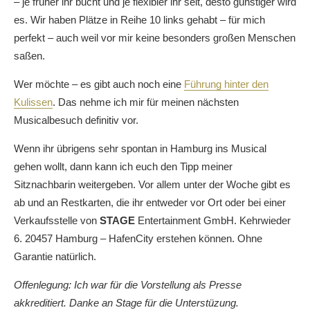
– je früher ihr bucht und je flexibler ihr seit, desto günstiger wird
es. Wir haben Plätze in Reihe 10 links gehabt – für mich
perfekt – auch weil vor mir keine besonders großen Menschen
saßen.
Wer möchte – es gibt auch noch eine
Führung hinter den
Kulissen
. Das nehme ich mir für meinen nächsten
Musicalbesuch definitiv vor.
Wenn ihr übrigens sehr spontan in Hamburg ins Musical
gehen wollt, dann kann ich euch den Tipp meiner
Sitznachbarin weitergeben. Vor allem unter der Woche gibt es
ab und an Restkarten, die ihr entweder vor Ort oder bei einer
Verkaufsstelle von
STAGE
Entertainment GmbH. Kehrwieder
6. 20457 Hamburg – HafenCity erstehen können. Ohne
Garantie natürlich.
Offenlegung: Ich war für die Vorstellung als Presse
akkreditiert. Danke an Stage für die Unterstüzung.