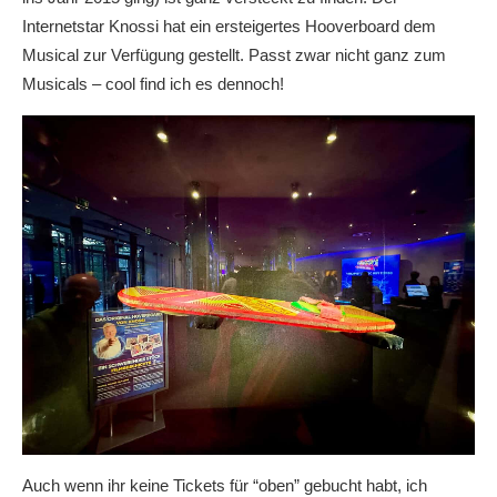
Internetstar Knossi hat ein ersteigertes Hooverboard dem
Musical zur Verfügung gestellt. Passt zwar nicht ganz zum
Musicals – cool find ich es dennoch!
Auch wenn ihr keine Tickets für “oben” gebucht habt, ich