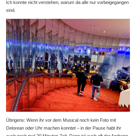
Ich konnte nicht verstehen, warum da alle nur vorbeigegangen
sind.
Übrigens: Wenn ihr vor dem Musical noch kein Foto mit
Delorean oder Uhr machen konntet – in der Pause habt ihr
auch noch mal 20 Minuten Zeit. Dann ist auch oft der Andrang