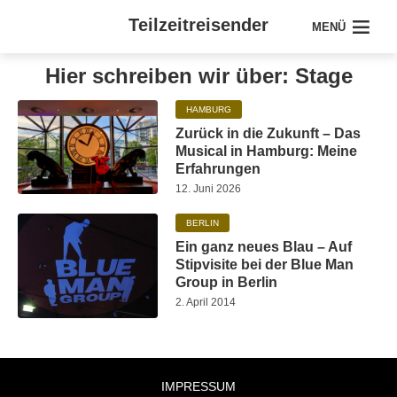
Teilzeitreisender
MENÜ
Hier schreiben wir über: Stage
HAMBURG
Zurück in die Zukunft – Das
Musical in Hamburg: Meine
Erfahrungen
12. Juni 2026
BERLIN
Ein ganz neues Blau – Auf
Stipvisite bei der Blue Man
Group in Berlin
2. April 2014
IMPRESSUM