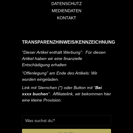
DATENSCHUTZ
MEDIENDATEN
KONTAKT
TRANSPARENZHINWEIS/KENNZEICHNUNG
“Dieser Artikel enthält Werbung”: Für diesen
Artikel haben wir eine finanzielle
Entschädigung erhalten
“Offenlegung” am Ende des Artikels: Wir
wurden eingeladen.
Link mit Sternchen (*) oder Button mit “
Bei
xxxx buchen
“: Affiliatelink, wir bekommen hier
eine kleine Provision.