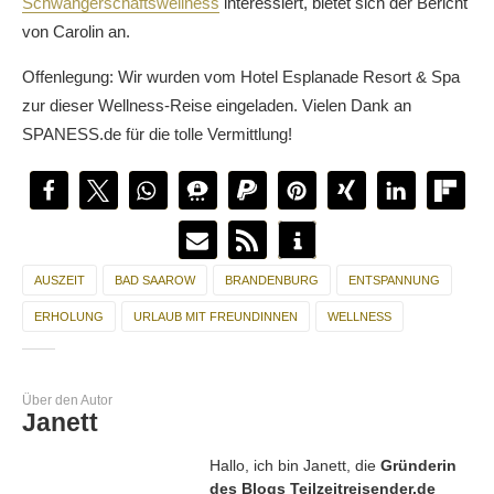
Schwangerschaftswellness
interessiert, bietet sich der Bericht
von Carolin an.
Offenlegung: Wir wurden vom Hotel Esplanade Resort & Spa
zur dieser Wellness-Reise eingeladen. Vielen Dank an
SPANESS.de für die tolle Vermittlung!
AUSZEIT
BAD SAAROW
BRANDENBURG
ENTSPANNUNG
ERHOLUNG
URLAUB MIT FREUNDINNEN
WELLNESS
Über den Autor
Janett
Hallo, ich bin Janett, die
Gründerin
des Blogs Teilzeitreisender.de