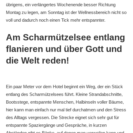
übrigens, ein verlängertes Wochenende besser Richtung
Montag zu legen, am Sonntag ist der Wellnessbereich nicht so
voll und dadurch noch einen Tick mehr entspannter.
Am Scharmützelsee entlang
flanieren und über Gott und
die Welt reden!
Ein paar Meter vor dem Hotel beginnt ein Weg, der ein Stück
entlang des Scharmützelsees führt. Kleine Strandabschnitte,
Bootsstege, entspannte Menschen, Halbinseln voller Bäume,
hier kann man einfach nur mal tief durchatmen und den Stress
des Alltags vergessen. Die Strecke eignet sich sehr gut für
entspannte Spaziergänge und Gespräche, in kurzen
Abständen gibt es Bänke, auf denen man verweilen kann und