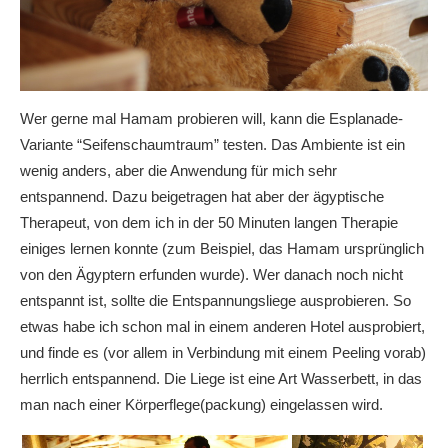
Wer gerne mal Hamam probieren will, kann die Esplanade-
Variante “Seifenschaumtraum” testen. Das Ambiente ist ein
wenig anders, aber die Anwendung für mich sehr
entspannend. Dazu beigetragen hat aber der ägyptische
Therapeut, von dem ich in der 50 Minuten langen Therapie
einiges lernen konnte (zum Beispiel, das Hamam ursprünglich
von den Ägyptern erfunden wurde). Wer danach noch nicht
entspannt ist, sollte die Entspannungsliege ausprobieren. So
etwas habe ich schon mal in einem anderen Hotel ausprobiert,
und finde es (vor allem in Verbindung mit einem Peeling vorab)
herrlich entspannend. Die Liege ist eine Art Wasserbett, in das
man nach einer Körperflege(packung) eingelassen wird.