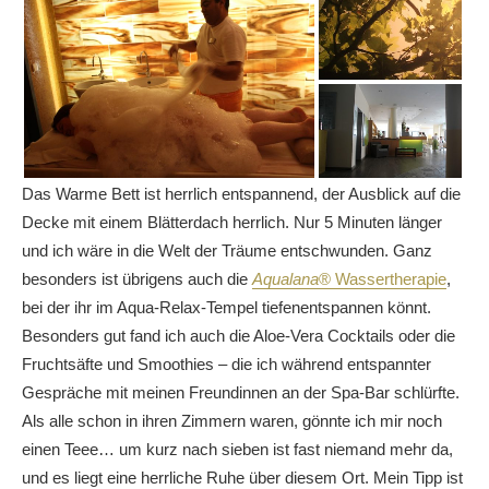
Das Warme Bett ist herrlich entspannend, der Ausblick auf die
Decke mit einem Blätterdach herrlich. Nur 5 Minuten länger
und ich wäre in die Welt der Träume entschwunden. Ganz
besonders ist übrigens auch die
Aqualana
®
Wassertherapie
,
bei der ihr im Aqua-Relax-Tempel tiefenentspannen könnt.
Besonders gut fand ich auch die Aloe-Vera Cocktails oder die
Fruchtsäfte und Smoothies – die ich während entspannter
Gespräche mit meinen Freundinnen an der Spa-Bar schlürfte.
Als alle schon in ihren Zimmern waren, gönnte ich mir noch
einen Teee… um kurz nach sieben ist fast niemand mehr da,
und es liegt eine herrliche Ruhe über diesem Ort. Mein Tipp ist