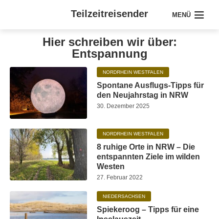
Teilzeitreisender
MENÜ
Hier schreiben wir über:
Entspannung
NORDRHEIN WESTFALEN
Spontane Ausflugs-Tipps für
den Neujahrstag in NRW
30. Dezember 2025
NORDRHEIN WESTFALEN
8 ruhige Orte in NRW – Die
entspannten Ziele im wilden
Westen
27. Februar 2022
NIEDERSACHSEN
Spiekeroog – Tipps für eine