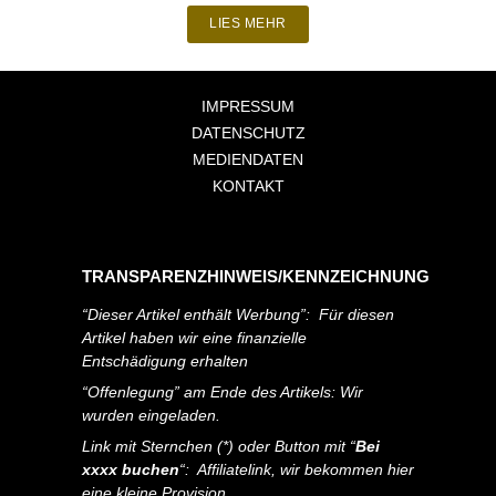
LIES MEHR
IMPRESSUM
DATENSCHUTZ
MEDIENDATEN
KONTAKT
TRANSPARENZHINWEIS/KENNZEICHNUNG
“Dieser Artikel enthält Werbung”: Für diesen
Artikel haben wir eine finanzielle
Entschädigung erhalten
“Offenlegung” am Ende des Artikels: Wir
wurden eingeladen.
Link mit Sternchen (*) oder Button mit “
Bei
xxxx buchen
“: Affiliatelink, wir bekommen hier
eine kleine Provision.