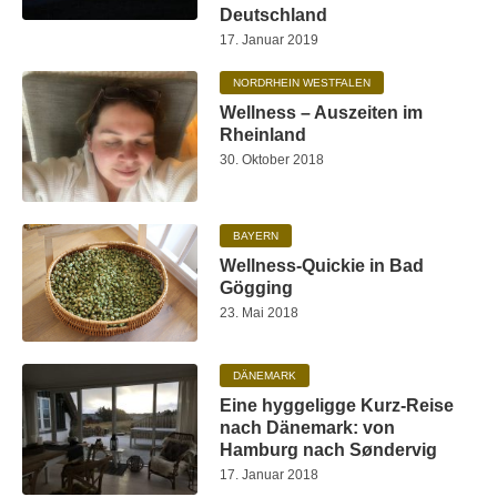
Deutschland
17. Januar 2019
NORDRHEIN WESTFALEN
Wellness – Auszeiten im
Rheinland
30. Oktober 2018
BAYERN
Wellness-Quickie in Bad
Gögging
23. Mai 2018
DÄNEMARK
Eine hyggeligge Kurz-Reise
nach Dänemark: von
Hamburg nach Søndervig
17. Januar 2018