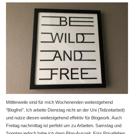
Mittlerweile sind für mich Wochenenden weitestgehend
“Blogfrei”. Ich arbeite Dienstag nicht an der Uni (Teilzeitarbeit)
und nutze diesen weitestgehend effektiv für Blogwork. Auch
Freitag nachmittag ist perfekt um zu Arbeiten. Samstag und
Sonntag jedoch habe ich dann Blog-Auszeit. Fürs Privatleben.