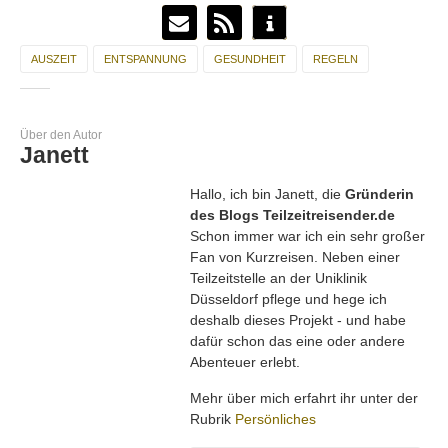
AUSZEIT
ENTSPANNUNG
GESUNDHEIT
REGELN
Über den Autor
Janett
Hallo, ich bin Janett, die
Gründerin
des Blogs Teilzeitreisender.de
Schon immer war ich ein sehr großer
Fan von Kurzreisen. Neben einer
Teilzeitstelle an der Uniklinik
Düsseldorf pflege und hege ich
deshalb dieses Projekt - und habe
dafür schon das eine oder andere
Abenteuer erlebt.
Mehr über mich erfahrt ihr unter der
Rubrik
Persönliches