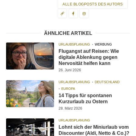
ALLE BLOGPOSTS DES AUTORS
ÄHNLICHE ARTIKEL
URLAUBSPLANUNG
WERBUNG
Flugangst auf Reisen: Wie
digitale Ablenkung gegen
Nervosität helfen kann
26. Juni 2026
URLAUBSPLANUNG
DEUTSCHLAND
EUROPA
14 Tipps für spontanen
Kurzurlaub zu Ostern
28. März 2026
URLAUBSPLANUNG
Lohnt sich der Miniurlaub vom
Discounter (Aldi, Netto & Co.)?