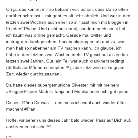
Oh ja, das kommt mir so bekannt vor. Schön, dass Du so offen
darüber schreibst – mir geht es oft sehr ähnlich. Und war in den
letzten zwei Wochen auch eher so in “lasst mich mit bloggen in
Frieden” Phase. Und nicht nur damit, sondern auch sonst hab
ich kaum was online gemacht. Gerade mal twitter und
instragram durchgesehen. Facebookgruppen ab und zu, was
man halt so nebenher am TV machen kann. Ich glaube, ich
habe in den letzten zwei Wochen mehr TV geschaut als in den
letzten zwei Jahren. Gut, ein Teil war auch krankheitsbedingt
(tödlichster Männerschnupfen!!!!), aber jetzt wird es langsam
Zeit, wieder durchzustarten…
Da hatte dieses supergemütliche Silvester mit mit meinem
#BloggerPilgern Mädels Tanja und Monika auch echt gut getan!
Dieses “Gönn Dir was” – das muss ich wohl auch wieder öfter
machen! #Plan!
Hoffe, wir sehen uns dieses Jahr bald wieder. Pass auf Dich auf,
ausbrennen ist schei**!
LG