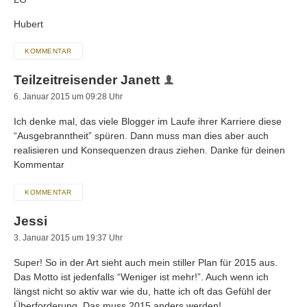
Hubert
KOMMENTAR
Teilzeitreisender Janett
6. Januar 2015 um 09:28 Uhr
Ich denke mal, das viele Blogger im Laufe ihrer Karriere diese
“Ausgebranntheit” spüren. Dann muss man dies aber auch
realisieren und Konsequenzen draus ziehen. Danke für deinen
Kommentar
KOMMENTAR
Jessi
3. Januar 2015 um 19:37 Uhr
Super! So in der Art sieht auch mein stiller Plan für 2015 aus.
Das Motto ist jedenfalls “Weniger ist mehr!”. Auch wenn ich
längst nicht so aktiv war wie du, hatte ich oft das Gefühl der
Überforderung. Das muss 2015 anders werden!