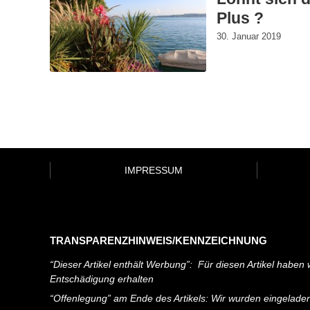
Plus ?
30. Januar 2019
IMPRESSUM
TRANSPARENZHINWEIS/KENNZEICHNUNG
“Dieser Artikel enthält Werbung”: Für diesen Artikel haben w
Entschädigung erhalten
“Offenlegung” am Ende des Artikels: Wir wurden eingelade