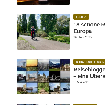
EUROPA
18 schöne R
Europa
29. Juni 2025
BLOGVORSTELLUNGEN 
Reiseblogge
– eine Übers
5. Mai 2020