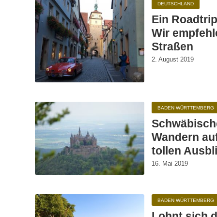
DEUTSCHLAND
Ein Roadtri
Wir empfehl
Straßen
2. August 2019
BADEN WÜRTTEMBERG
Schwäbisch
Wandern au
tollen Ausbl
16. Mai 2019
BADEN WÜRTTEMBERG
Lohnt sich 