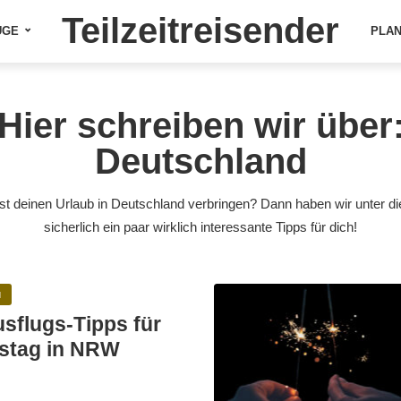
Teilzeitreisender
ÜGE
PLA
Hier schreiben wir über
Deutschland
t deinen Urlaub in Deutschland verbringen? Dann haben wir unter di
sicherlich ein paar wirklich interessante Tipps für dich!
N
sflugs-Tipps für
stag in NRW