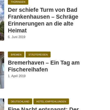
THÜRINGEN
Der schiefe Turm von Bad
Frankenhausen – Schräge
Erinnerungen an die alte
Heimat
6. Juni 2019
BREMEN
STÄDTEREISEN
Bremerhaven – Ein Tag am
Fischereihafen
1. April 2019
DEUTSCHLAND
HOTEL-EMPFEHLUNGEN
Eine Nacht entspannt: Der