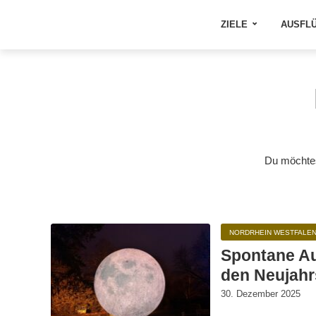
ZIELE
AUSFL
Du möchtes
NORDRHEIN WESTFALE
Spontane Au
den Neujahr
30. Dezember 2025