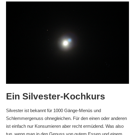
Ein Silvester-Kochkurs
Silvester ist bekannt für 1000 Gänge-Menüs und
Schlemmergenuss ohnegleichen. Für den einen oder anderen
ist einfach nur Konsumieren aber recht ermüdend. Was also
tun, wenn man in den Genuss von gutem Essen und einem