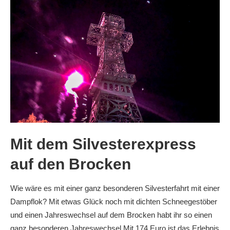
Mit dem Silvesterexpress
auf den Brocken
Wie wäre es mit einer ganz besonderen Silvesterfahrt mit einer
Dampflok? Mit etwas Glück noch mit dichten Schneegestöber
und einen Jahreswechsel auf dem Brocken habt ihr so einen
ganz besonderen Jahreswechsel.Mit 174 Euro ist das Erlebnis