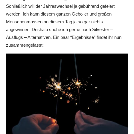
Schließlich will der Jahreswechsel ja gebührend gefeiert
werden. Ich kann diesem ganzen Geböller und großen
Menschenmassen an diesem Tag ja so gar nichts
abgewinnen. Deshalb suche ich gerne nach Silvester –
Ausflugs – Alternativen. Ein paar “Ergebnisse” findet ihr nun
zusammengefasst: