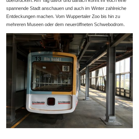
überbrücken. Am Tag davor und danach könnt ihr euch eine
spannende Stadt anschauen und auch im Winter zahlreiche
Entdeckungen machen. Vom Wuppertaler Zoo bis hin zu
mehreren Museen oder dem neueröffneten Schwebodrom.