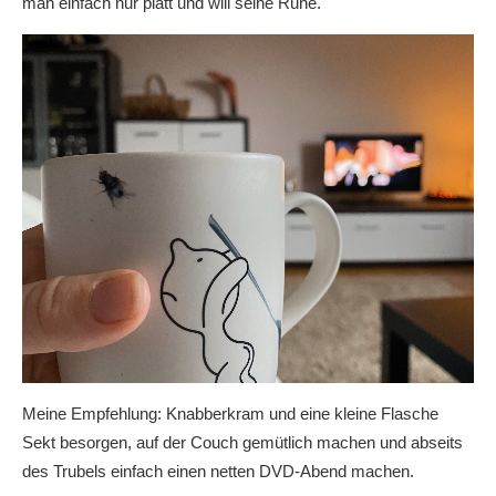
man einfach nur platt und will seine Ruhe.
Meine Empfehlung: Knabberkram und eine kleine Flasche
Sekt besorgen, auf der Couch gemütlich machen und abseits
des Trubels einfach einen netten DVD-Abend machen.