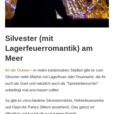
Silvester (mit
Lagerfeuerromantik) am
Meer
An der Ostsee
– in vielen küstennahen Städten gibt es zum
Silvester nette Märkte mit Lagerfeuer oder Feuerwerk, die ihr
euch als Gast und natürlich auch als “Spontanbesucher”
unbedingt mal anschauen solltet.
So gibt es verschiedene Silvestermärkte, Höhenfeuerwerke
und Open Air Partys (Warm anziehen!). Das ganze ist
öffentlich und kostet oft auch keinen Eintritt.