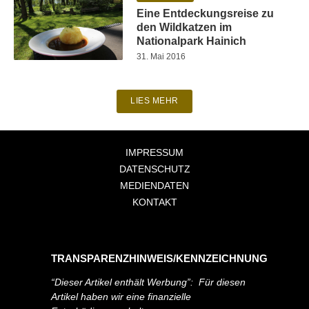
Eine Entdeckungsreise zu
den Wildkatzen im
Nationalpark Hainich
31. Mai 2016
LIES MEHR
IMPRESSUM
DATENSCHUTZ
MEDIENDATEN
KONTAKT
TRANSPARENZHINWEIS/KENNZEICHNUNG
“Dieser Artikel enthält Werbung”: Für diesen
Artikel haben wir eine finanzielle