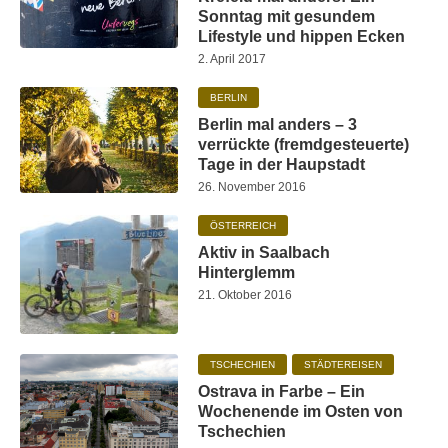
Sonntag mit gesundem
Lifestyle und hippen Ecken
2. April 2017
BERLIN
Berlin mal anders – 3
verrückte (fremdgesteuerte)
Tage in der Haupstadt
26. November 2016
ÖSTERREICH
Aktiv in Saalbach
Hinterglemm
21. Oktober 2016
TSCHECHIEN
STÄDTEREISEN
Ostrava in Farbe – Ein
Wochenende im Osten von
Tschechien