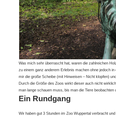
Was mich sehr überrascht hat, waren die zahlreichen Ho
zu einem ganz anderem Erlebnis machen ohne jedoch in den
mir die große Scheibe (mit Hinweisen – Nicht klopfen) un
Durch die Größe des Zoos wirkt dieser auch nicht wirklich
man lange schauen muss, bis man die Tiere beobachten u
Ein Rundgang
Wir haben gut 3 Stunden im Zoo Wuppertal verbracht und le