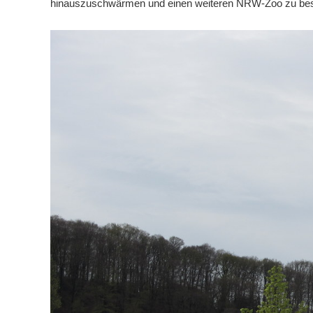
hinauszuschwärmen und einen weiteren NRW-Zoo zu be