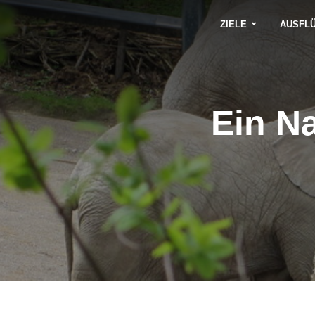
ZIELE
AUSFL
Ein N