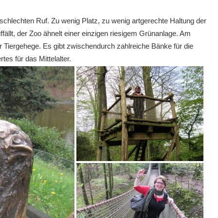
 schlechten Ruf. Zu wenig Platz, zu wenig artgerechte Haltung der
uffällt, der Zoo ähnelt einer einzigen riesigem Grünanlage. Am
r Tiergehege. Es gibt zwischendurch zahlreiche Bänke für die
es für das Mittelalter.