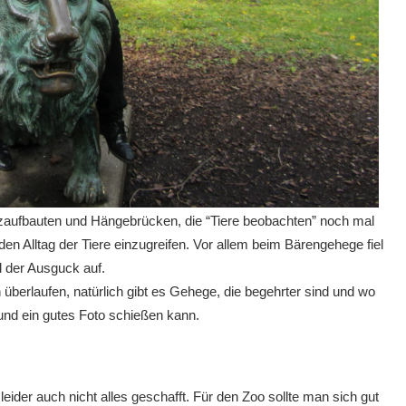
lzaufbauten und Hängebrücken, die “Tiere beobachten” noch mal
 Alltag der Tiere einzugreifen. Vor allem beim Bärengehege fiel
d der Ausguck auf.
 überlaufen, natürlich gibt es Gehege, die begehrter sind und wo
nd ein gutes Foto schießen kann.
ider auch nicht alles geschafft. Für den Zoo sollte man sich gut