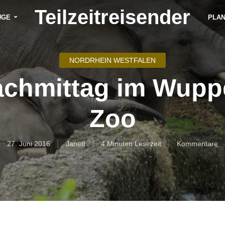
Teilzeitreisender
ÜGE
PLA
NORDRHEIN WESTFALEN
achmittag im Wuppe
Zoo
27. Juni 2016
Janett
4 Minuten Lesezeit
Kommentare