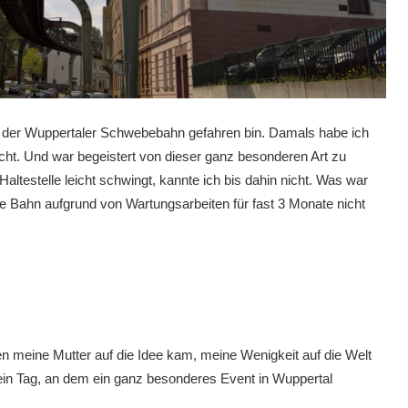
mit der Wuppertaler Schwebebahn gefahren bin. Damals habe ich
ht. Und war begeistert von dieser ganz besonderen Art zu
altestelle leicht schwingt, kannte ich bis dahin nicht. Was war
die Bahn aufgrund von Wartungsarbeiten für fast 3 Monate nicht
en meine Mutter auf die Idee kam, meine Wenigkeit auf die Welt
 ein Tag, an dem ein ganz besonderes Event in Wuppertal