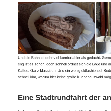
Und die Bahn ist sehr viel komfortabler als gedacht. Geme
eng ist es schon, doch schnell ordnet sich die Lage und d
Kaffee. Ganz klassisch. Und ein wenig oldfashioned. Bed
schnell klar, warum hier keine große Kuchenauswahl mögli
Eine Stadtrundfahrt der a