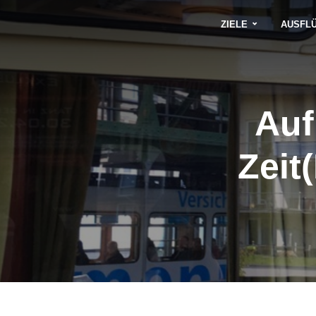
ZIELE
AUSFL
Auf
Zeit