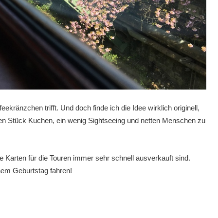
ekränzchen trifft. Und doch finde ich die Idee wirklich originell,
en Stück Kuchen, ein wenig Sightseeing und netten Menschen zu
e Karten für die Touren immer sehr schnell ausverkauft sind.
nem Geburtstag fahren!