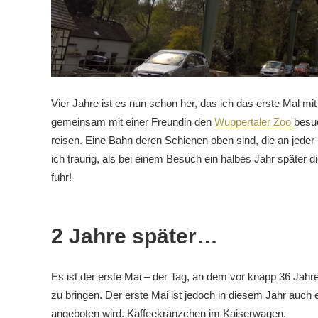
Vier Jahre ist es nun schon her, das ich das erste Mal 
gemeinsam mit einer Freundin den
Wuppertaler Zoo
besuc
reisen. Eine Bahn deren Schienen oben sind, die an jeder H
ich traurig, als bei einem Besuch ein halbes Jahr später 
fuhr!
2 Jahre später…
Es ist der erste Mai – der Tag, an dem vor knapp 36 Jahr
zu bringen. Der erste Mai ist jedoch in diesem Jahr auch
angeboten wird. Kaffeekränzchen im Kaiserwagen.