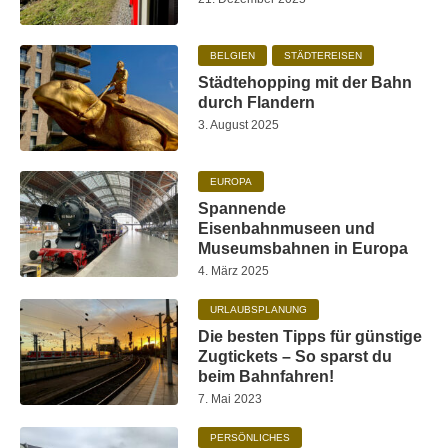
BELGIEN
STÄDTEREISEN
Städtehopping mit der Bahn
durch Flandern
3. August 2025
EUROPA
Spannende
Eisenbahnmuseen und
Museumsbahnen in Europa
4. März 2025
URLAUBSPLANUNG
Die besten Tipps für günstige
Zugtickets – So sparst du
beim Bahnfahren!
7. Mai 2023
PERSÖNLICHES