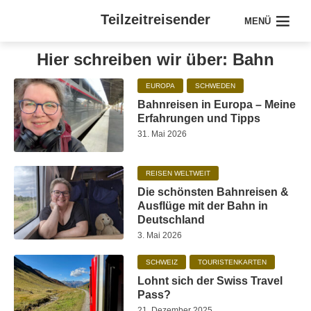
Teilzeitreisender
MENÜ
Hier schreiben wir über: Bahn
EUROPA
SCHWEDEN
Bahnreisen in Europa – Meine
Erfahrungen und Tipps
31. Mai 2026
REISEN WELTWEIT
Die schönsten Bahnreisen &
Ausflüge mit der Bahn in
Deutschland
3. Mai 2026
SCHWEIZ
TOURISTENKARTEN
Lohnt sich der Swiss Travel
Pass?
21. Dezember 2025