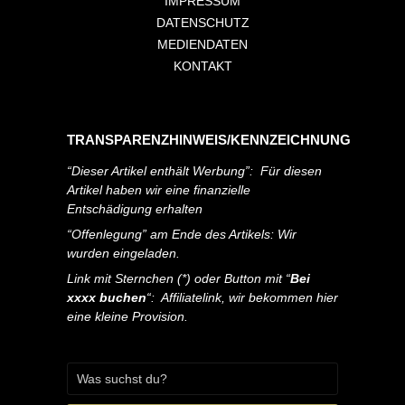
IMPRESSUM
DATENSCHUTZ
MEDIENDATEN
KONTAKT
TRANSPARENZHINWEIS/KENNZEICHNUNG
“Dieser Artikel enthält Werbung”: Für diesen
Artikel haben wir eine finanzielle
Entschädigung erhalten
“Offenlegung” am Ende des Artikels: Wir
wurden eingeladen.
Link mit Sternchen (*) oder Button mit “
Bei
xxxx buchen
“: Affiliatelink, wir bekommen hier
eine kleine Provision.