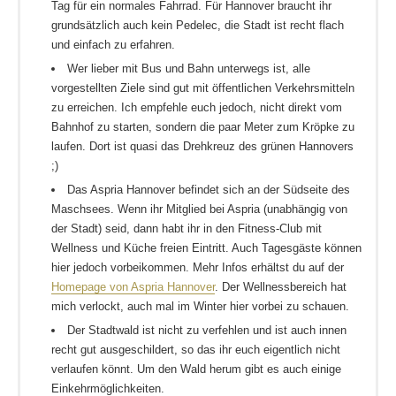
Tag für ein normales Fahrrad. Für Hannover braucht ihr
grundsätzlich auch kein Pedelec, die Stadt ist recht flach
und einfach zu erfahren.
Wer lieber mit Bus und Bahn unterwegs ist, alle
vorgestellten Ziele sind gut mit öffentlichen Verkehrsmitteln
zu erreichen. Ich empfehle euch jedoch, nicht direkt vom
Bahnhof zu starten, sondern die paar Meter zum Kröpke zu
laufen. Dort ist quasi das Drehkreuz des grünen Hannovers
;)
Das Aspria Hannover befindet sich an der Südseite des
Maschsees. Wenn ihr Mitglied bei Aspria (unabhängig von
der Stadt) seid, dann habt ihr in den Fitness-Club mit
Wellness und Küche freien Eintritt. Auch Tagesgäste können
hier jedoch vorbeikommen. Mehr Infos erhältst du auf der
Homepage von Aspria Hannover
. Der Wellnessbereich hat
mich verlockt, auch mal im Winter hier vorbei zu schauen.
Der Stadtwald ist nicht zu verfehlen und ist auch innen
recht gut ausgeschildert, so das ihr euch eigentlich nicht
verlaufen könnt. Um den Wald herum gibt es auch einige
Einkehrmöglichkeiten.