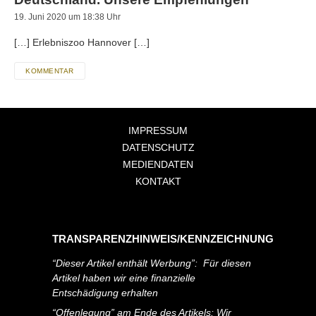
19. Juni 2020 um 18:38 Uhr
[…] Erlebniszoo Hannover […]
KOMMENTAR
IMPRESSUM
DATENSCHUTZ
MEDIENDATEN
KONTAKT
TRANSPARENZHINWEIS/KENNZEICHNUNG
“Dieser Artikel enthält Werbung”: Für diesen
Artikel haben wir eine finanzielle
Entschädigung erhalten
“Offenlegung” am Ende des Artikels: Wir