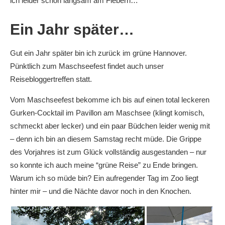
ich leider schon langsam am Fiebern…
Ein Jahr später…
Gut ein Jahr später bin ich zurück im grüne Hannover.
Pünktlich zum Maschseefest findet auch unser
Reisebloggertreffen statt.
Vom Maschseefest bekomme ich bis auf einen total leckeren
Gurken-Cocktail im Pavillon am Maschsee (klingt komisch,
schmeckt aber lecker) und ein paar Büdchen leider wenig mit
– denn ich bin an diesem Samstag recht müde. Die Grippe
des Vorjahres ist zum Glück vollständig ausgestanden – nur
so konnte ich auch meine “grüne Reise” zu Ende bringen.
Warum ich so müde bin? Ein aufregender Tag im Zoo liegt
hinter mir – und die Nächte davor noch in den Knochen.