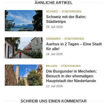
ÄHNLICHE ARTIKEL
SCHWEIZ
STÄDTEREISEN
Schweiz mit der Bahn:
Städtetrips
26. Juli 2026
DÄNEMARK
STÄDTEREISEN
Aarhus in 2 Tagen – Eine Stadt
für alle!
19. Juli 2026
BELGIEN
STÄDTEREISEN
Die Burgunder in Mechelen:
Besuch in der ehemaligen
Hauptstadt der Niederlande
12. Juli 2026
SCHREIB UNS EINEN KOMMENTAR