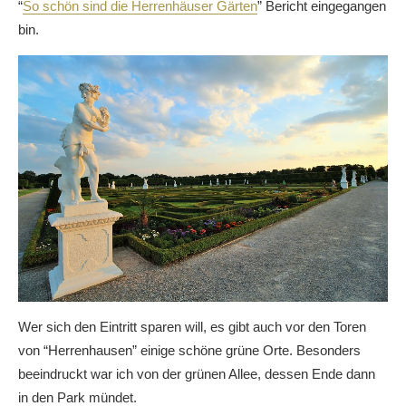
“
So schön sind die Herrenhäuser Gärten
” Bericht eingegangen
bin.
Wer sich den Eintritt sparen will, es gibt auch vor den Toren
von “Herrenhausen” einige schöne grüne Orte. Besonders
beeindruckt war ich von der grünen Allee, dessen Ende dann
in den Park mündet.