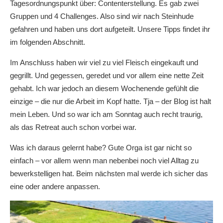
Tagesordnungspunkt über: Contenterstellung. Es gab zwei
Gruppen und 4 Challenges. Also sind wir nach Steinhude
gefahren und haben uns dort aufgeteilt. Unsere Tipps findet ihr
im folgenden Abschnitt.
Im Anschluss haben wir viel zu viel Fleisch eingekauft und
gegrillt. Und gegessen, geredet und vor allem eine nette Zeit
gehabt. Ich war jedoch an diesem Wochenende gefühlt die
einzige – die nur die Arbeit im Kopf hatte. Tja – der Blog ist halt
mein Leben. Und so war ich am Sonntag auch recht traurig,
als das Retreat auch schon vorbei war.
Was ich daraus gelernt habe? Gute Orga ist gar nicht so
einfach – vor allem wenn man nebenbei noch viel Alltag zu
bewerkstelligen hat. Beim nächsten mal werde ich sicher das
eine oder andere anpassen.