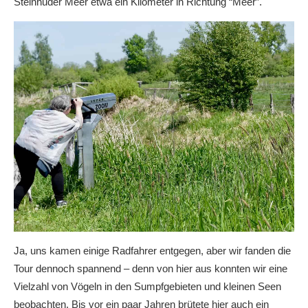
Steinhuder Meer etwa ein Kilometer in Richtung “Meer”.
Ja, uns kamen einige Radfahrer entgegen, aber wir fanden die
Tour dennoch spannend – denn von hier aus konnten wir eine
Vielzahl von Vögeln in den Sumpfgebieten und kleinen Seen
beobachten. Bis vor ein paar Jahren brütete hier auch ein