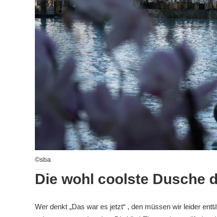
©sba
Die wohl coolste Dusche d
Wer denkt „Das war es jetzt“ , den müssen wir leider ent