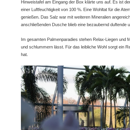
Hinweistafel am Eingang der Box klärte uns auf. Es ist d
einer Luftfeuchtigkeit von 100 %. Eine Wohltat für die At
genießen. Das Salz war mit weiteren Mineralien angerei
anschließenden Dusche blieb eine bezaubernd duftende u
Im gesamten Palmenparadies stehen Relax-Liegen und Mu
und schlummern lässt. Für das leibliche Wohl sorgt ein R
hat.