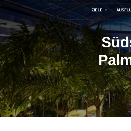
ZIELE
AUSFL
Süd
Palm