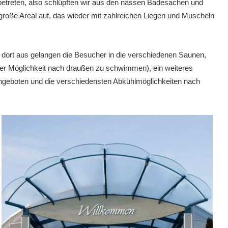
zu betreten, also schlüpften wir aus den nassen Badesachen und
 große Areal auf, das wieder mit zahlreichen Liegen und Muscheln
 dort aus gelangen die Besucher in die verschiedenen Saunen,
der Möglichkeit nach draußen zu schwimmen), ein weiteres
ngeboten und die verschiedensten Abkühlmöglichkeiten nach