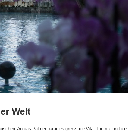
er Welt
täuschen. An das Palmenparadies grenzt die Vital-Therme und die