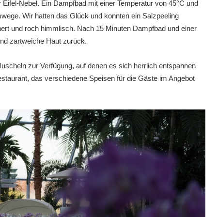
er Eifel-Nebel. Ein Dampfbad mit einer Temperatur von 45°C und
emwege. Wir hatten das Glück und konnten ein Salzpeeling
chert und roch himmlisch. Nach 15 Minuten Dampfbad und einer
nd zartweiche Haut zurück.
scheln zur Verfügung, auf denen es sich herrlich entspannen
estaurant, das verschiedene Speisen für die Gäste im Angebot