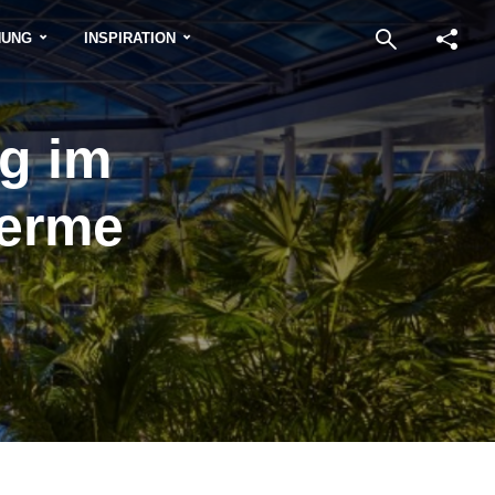
NUNG
INSPIRATION
g im
herme