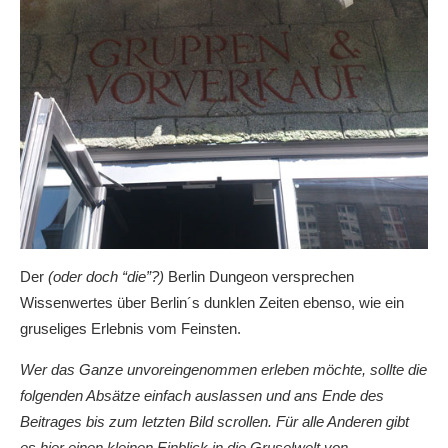
Der
(oder doch “die”?)
Berlin Dungeon versprechen
Wissenwertes über Berlin´s dunklen Zeiten ebenso, wie ein
gruseliges Erlebnis vom Feinsten.
Wer das Ganze unvoreingenommen erleben möchte, sollte die
folgenden Absätze einfach auslassen und ans Ende des
Beitrages bis zum letzten Bild scrollen. Für alle Anderen gibt
es hier einen kleinen Einblick in die Gruselwelt von