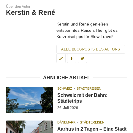
Über den Autor
Kerstin & René
Kerstin und René genießen
entspanntes Reisen. Hier gibt es
Kurzreisetipps für Slow Travel!
ALLE BLOGPOSTS DES AUTORS
ÄHNLICHE ARTIKEL
SCHWEIZ
STÄDTEREISEN
Schweiz mit der Bahn:
Städtetrips
26. Juli 2026
DÄNEMARK
STÄDTEREISEN
Aarhus in 2 Tagen – Eine Stadt