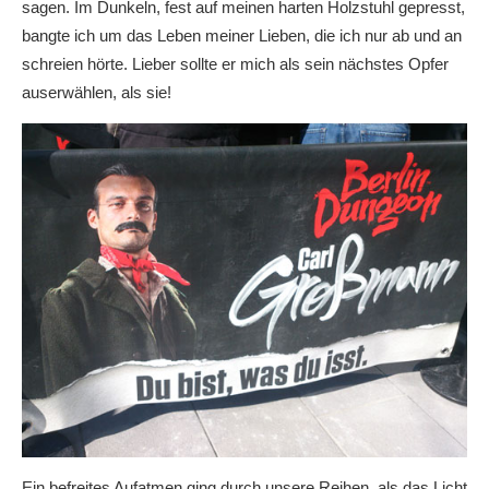
sagen. Im Dunkeln, fest auf meinen harten Holzstuhl gepresst,
bangte ich um das Leben meiner Lieben, die ich nur ab und an
schreien hörte. Lieber sollte er mich als sein nächstes Opfer
auserwählen, als sie!
Ein befreites Aufatmen ging durch unsere Reihen, als das Licht