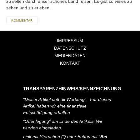
zu selten durch unser schönes Land reisen. Es gibt so vieles zu
sehen und zu erleben.
KOMMENTAR
IMPRESSUM
DATENSCHUTZ
MEDIENDATEN
KONTAKT
TRANSPARENZHINWEIS/KENNZEICHNUNG
“Dieser Artikel enthält Werbung”: Für diesen
Artikel haben wir eine finanzielle
Entschädigung erhalten
“Offenlegung” am Ende des Artikels: Wir
wurden eingeladen.
Link mit Sternchen (*) oder Button mit “
Bei