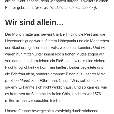
alleine. Sehr schade, denn wir hätten durchaus weiterhin einen
Führer gebraucht
(was wir bis dahin noch nicht ahnten)
.
Wir sind allein…
Der Mönch hatte uns gewarnt: in Berlin ging die Pest um, die
Hexenverfolgung war auf ihrem Höhepunkt und die Monarchen
der Stadt drangsalierten ihr Volk, wo sie nur konnten. Und wir
waren nun mitten unter ihnen! Noch frohen Mutes zogen wir
von dannen und erreichten ein Floß, dass wir als eine sichere
Fluchtmöglichkeit willkommen hießen. Leider begleitete uns
die Fährfrau nicht, sondern ernannte Einen aus unserer Mitte
(meinen Mann)
zum Fährmann. Nun ja. Was soll ich dazu
sagen? Er kannte sich nicht wirklich aus. Und so kam es, wie
es kommen mußte: statt im freien Cöln, landeten wir 1576
mitten im pestverseuchten Berlin.
Unsere Gruppe bewegte sich vorsichtig durch stinkende