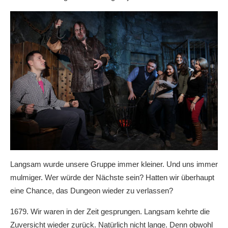
Langsam wurde unsere Gruppe immer kleiner. Und uns immer
mulmiger. Wer würde der Nächste sein? Hatten wir überhaupt
eine Chance, das Dungeon wieder zu verlassen?
1679. Wir waren in der Zeit gesprungen. Langsam kehrte die
Zuversicht wieder zurück. Natürlich nicht lange. Denn obwohl