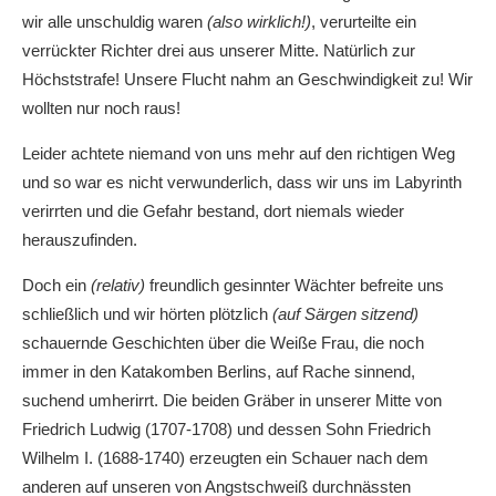
wir alle unschuldig waren
(also wirklich!)
, verurteilte ein
verrückter Richter drei aus unserer Mitte. Natürlich zur
Höchststrafe! Unsere Flucht nahm an Geschwindigkeit zu! Wir
wollten nur noch raus!
Leider achtete niemand von uns mehr auf den richtigen Weg
und so war es nicht verwunderlich, dass wir uns im Labyrinth
verirrten und die Gefahr bestand, dort niemals wieder
herauszufinden.
Doch ein
(relativ)
freundlich gesinnter Wächter befreite uns
schließlich und wir hörten plötzlich
(auf Särgen sitzend)
schauernde Geschichten über die Weiße Frau, die noch
immer in den Katakomben Berlins, auf Rache sinnend,
suchend umherirrt. Die beiden Gräber in unserer Mitte von
Friedrich Ludwig (1707-1708) und dessen Sohn Friedrich
Wilhelm I. (1688-1740) erzeugten ein Schauer nach dem
anderen auf unseren von Angstschweiß durchnässten