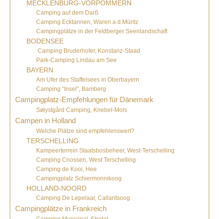
MECKLENBURG-VORPOMMERN
Camping auf dem Darß
Camping Ecktannen, Waren a.d.Müritz
Campingplätze in der Feldberger Seenlandschaft
BODENSEE
Camping Bruderhofer, Konstanz-Staad
Park-Camping Lindau am See
BAYERN
Am Ufer des Staffelsees in Oberbayern
Camping “Insel”, Bamberg
Campingplatz-Empfehlungen für Dänemark
Sølystgård Camping, Knebel-Mols
Campen in Holland
Welche Plätze sind empfehlenswert?
TERSCHELLING
Kampeerterrein Staatsbosbeheer, West-Terschelling
Camping Cnossen, West Terschelling
Camping de Kooi, Hee
Campingplatz Schiermonnikoog
HOLLAND-NOORD
Camping De Lepelaar, Callantsoog
Campingplätze in Frankreich