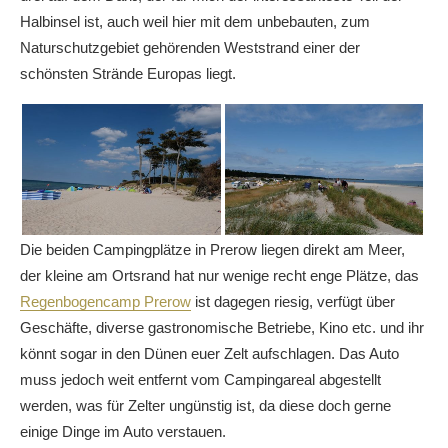
Halbinsel ist, auch weil hier mit dem unbebauten, zum
Naturschutzgebiet gehörenden Weststrand einer der
schönsten Strände Europas liegt.
Die beiden Campingplätze in Prerow liegen direkt am Meer,
der kleine am Ortsrand hat nur wenige recht enge Plätze, das
Regenbogencamp Prerow
ist dagegen riesig, verfügt über
Geschäfte, diverse gastronomische Betriebe, Kino etc. und ihr
könnt sogar in den Dünen euer Zelt aufschlagen. Das Auto
muss jedoch weit entfernt vom Campingareal abgestellt
werden, was für Zelter ungünstig ist, da diese doch gerne
einige Dinge im Auto verstauen.