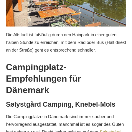
Die Altstadt ist fußläufig durch den Hainpark in einer guten
halben Stunde zu erreichen, mit dem Rad oder Bus (Halt direkt
an der Straße) geht es entsprechend schneller.
Campingplatz-
Empfehlungen für
Dänemark
Sølystgård Camping, Knebel-Mols
Die Campingplätze in Dänemark sind immer sauber und
hervorragend ausgestattet, manchmal ist es sogar des Guten
fast schon zu viel. Recht locker geht es auf dem
Sølystgård