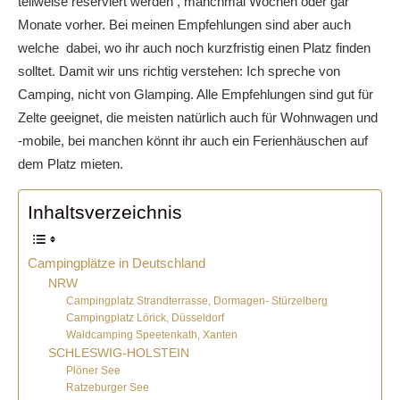
teilweise reserviert werden , manchmal Wochen oder gar
Monate vorher. Bei meinen Empfehlungen sind aber auch
welche dabei, wo ihr auch noch kurzfristig einen Platz finden
solltet. Damit wir uns richtig verstehen: Ich spreche von
Camping, nicht von Glamping. Alle Empfehlungen sind gut für
Zelte geeignet, die meisten natürlich auch für Wohnwagen und
-mobile, bei manchen könnt ihr auch ein Ferienhäuschen auf
dem Platz mieten.
Inhaltsverzeichnis
Campingplätze in Deutschland
NRW
Campingplatz Strandterrasse, Dormagen- Stürzelberg
Campingplatz Lörick, Düsseldorf
Waldcamping Speetenkath, Xanten
SCHLESWIG-HOLSTEIN
Plöner See
Ratzeburger See