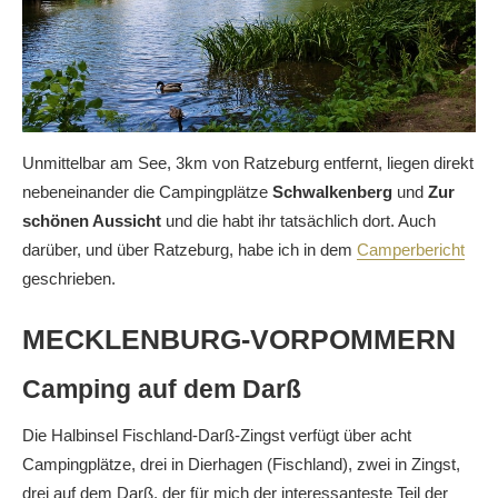
Unmittelbar am See, 3km von Ratzeburg entfernt, liegen direkt
nebeneinander die Campingplätze
Schwalkenberg
und
Zur
schönen Aussicht
und die habt ihr tatsächlich dort. Auch
darüber, und über Ratzeburg, habe ich in dem
Camperbericht
geschrieben.
MECKLENBURG-VORPOMMERN
Camping auf dem Darß
Die Halbinsel Fischland-Darß-Zingst verfügt über acht
Campingplätze, drei in Dierhagen (Fischland), zwei in Zingst,
drei auf dem Darß, der für mich der interessanteste Teil der