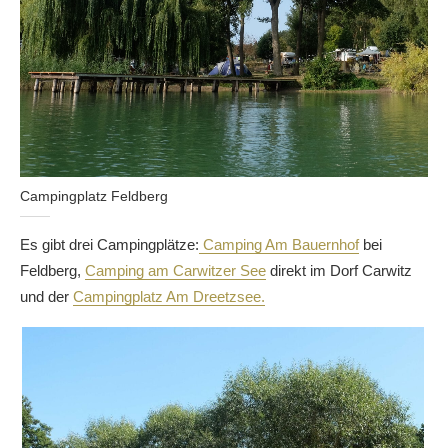
Campingplatz Feldberg
Es gibt drei Campingplätze:
Camping Am Bauernhof
bei
Feldberg,
Camping am Carwitzer See
direkt im Dorf Carwitz
und der
Campingplatz Am Dreetzsee.