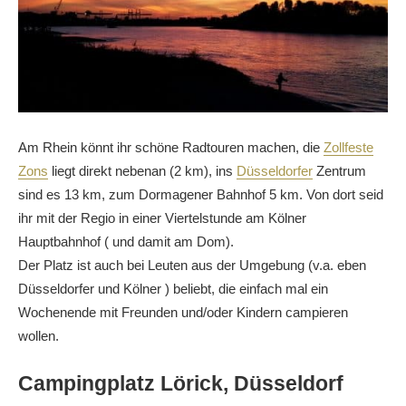
Am Rhein könnt ihr schöne Radtouren machen, die
Zollfeste
Zons
liegt direkt nebenan (2 km), ins
Düsseldorfer
Zentrum
sind es 13 km, zum Dormagener Bahnhof 5 km. Von dort seid
ihr mit der Regio in einer Viertelstunde am Kölner
Hauptbahnhof ( und damit am Dom).
Der Platz ist auch bei Leuten aus der Umgebung (v.a. eben
Düsseldorfer und Kölner ) beliebt, die einfach mal ein
Wochenende mit Freunden und/oder Kindern campieren
wollen.
Campingplatz Lörick, Düsseldorf