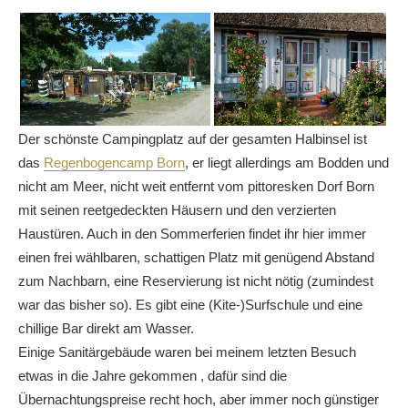
Der schönste Campingplatz auf der gesamten Halbinsel ist
das
Regenbogencamp Born
, er liegt allerdings am Bodden und
nicht am Meer, nicht weit entfernt vom pittoresken Dorf Born
mit seinen reetgedeckten Häusern und den verzierten
Haustüren. Auch in den Sommerferien findet ihr hier immer
einen frei wählbaren, schattigen Platz mit genügend Abstand
zum Nachbarn, eine Reservierung ist nicht nötig (zumindest
war das bisher so). Es gibt eine (Kite-)Surfschule und eine
chillige Bar direkt am Wasser.
Einige Sanitärgebäude waren bei meinem letzten Besuch
etwas in die Jahre gekommen , dafür sind die
Übernachtungspreise recht hoch, aber immer noch günstiger