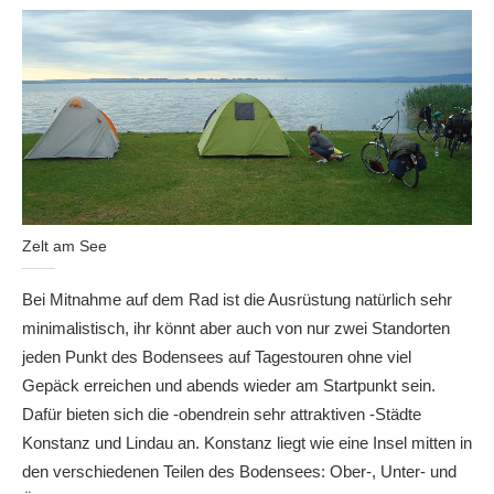
Zelt am See
Bei Mitnahme auf dem Rad ist die Ausrüstung natürlich sehr
minimalistisch, ihr könnt aber auch von nur zwei Standorten
jeden Punkt des Bodensees auf Tagestouren ohne viel
Gepäck erreichen und abends wieder am Startpunkt sein.
Dafür bieten sich die -obendrein sehr attraktiven -Städte
Konstanz und Lindau an. Konstanz liegt wie eine Insel mitten in
den verschiedenen Teilen des Bodensees: Ober-, Unter- und