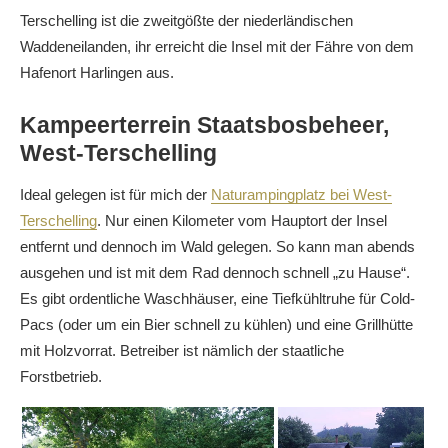
Terschelling ist die zweitgößte der niederländischen
Waddeneilanden, ihr erreicht die Insel mit der Fähre von dem
Hafenort Harlingen aus.
Kampeerterrein Staatsbosbeheer,
West-Terschelling
Ideal gelegen ist für mich der
Naturampingplatz bei West-
Terschelling
. Nur einen Kilometer vom Hauptort der Insel
entfernt und dennoch im Wald gelegen. So kann man abends
ausgehen und ist mit dem Rad dennoch schnell „zu Hause“.
Es gibt ordentliche Waschhäuser, eine Tiefkühltruhe für Cold-
Pacs (oder um ein Bier schnell zu kühlen) und eine Grillhütte
mit Holzvorrat. Betreiber ist nämlich der staatliche
Forstbetrieb.