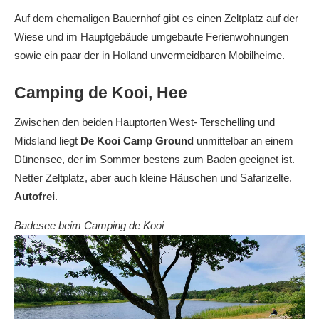
Auf dem ehemaligen Bauernhof gibt es einen Zeltplatz auf der
Wiese und im Hauptgebäude umgebaute Ferienwohnungen
sowie ein paar der in Holland unvermeidbaren Mobilheime.
Camping de Kooi, Hee
Zwischen den beiden Hauptorten West- Terschelling und
Midsland liegt
De Kooi Camp
Ground
unmittelbar an einem
Dünensee, der im Sommer bestens zum Baden geeignet ist.
Netter Zeltplatz, aber auch kleine Häuschen und Safarizelte.
Autofrei
.
Badesee beim Camping de Kooi