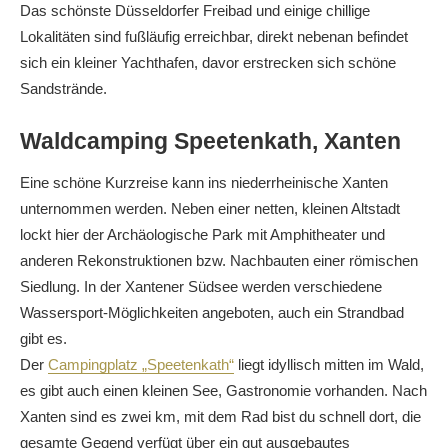
Das schönste Düsseldorfer Freibad und einige chillige
Lokalitäten sind fußläufig erreichbar, direkt nebenan befindet
sich ein kleiner Yachthafen, davor erstrecken sich schöne
Sandstrände.
Waldcamping Speetenkath, Xanten
Eine schöne Kurzreise kann ins niederrheinische Xanten
unternommen werden. Neben einer netten, kleinen Altstadt
lockt hier der Archäologische Park mit Amphitheater und
anderen Rekonstruktionen bzw. Nachbauten einer römischen
Siedlung. In der Xantener Südsee werden verschiedene
Wassersport-Möglichkeiten angeboten, auch ein Strandbad
gibt es.
Der
Campingplatz „Speetenkath“
liegt idyllisch mitten im Wald,
es gibt auch einen kleinen See, Gastronomie vorhanden. Nach
Xanten sind es zwei km, mit dem Rad bist du schnell dort, die
gesamte Gegend verfügt über ein gut ausgebautes