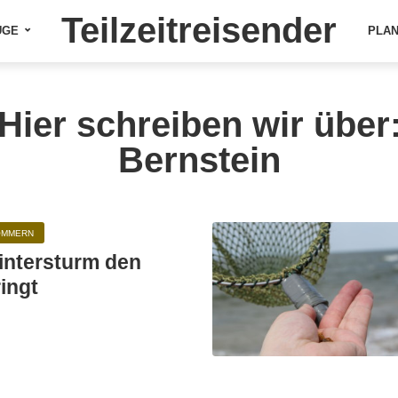
Teilzeitreisender
ÜGE
PLA
Hier schreiben wir über
Bernstein
OMMERN
ntersturm den
ingt