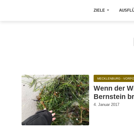
ZIELE
AUSFL
MECKLENBURG - VORP
Wenn der Wi
Bernstein br
4. Januar 2017