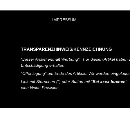
IMPRESSUM
TRANSPARENZHINWEIS/KENNZEICHNUNG
“Dieser Artikel enthält Werbung”: Für diesen Artikel haben w
Entschädigung erhalten
“Offenlegung” am Ende des Artikels: Wir wurden eingelade
Link mit Sternchen (*) oder Button mit “
Bei xxxx buchen
“:
eine kleine Provision.