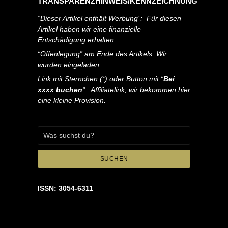
TRANSPARENZHINWEIS/KENNZEICHNUNG
“Dieser Artikel enthält Werbung”: Für diesen
Artikel haben wir eine finanzielle
Entschädigung erhalten
“Offenlegung” am Ende des Artikels: Wir
wurden eingeladen.
Link mit Sternchen (*) oder Button mit “
Bei
xxxx buchen
“: Affiliatelink, wir bekommen hier
eine kleine Provision.
SUCHEN
ISSN: 3054-6311