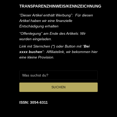
TRANSPARENZHINWEIS/KENNZEICHNUNG
“Dieser Artikel enthält Werbung”: Für diesen
Artikel haben wir eine finanzielle
Entschädigung erhalten
“Offenlegung” am Ende des Artikels: Wir
wurden eingeladen.
Link mit Sternchen (*) oder Button mit “
Bei
xxxx buchen
“: Affiliatelink, wir bekommen hier
eine kleine Provision.
SUCHEN
ISSN: 3054-6311