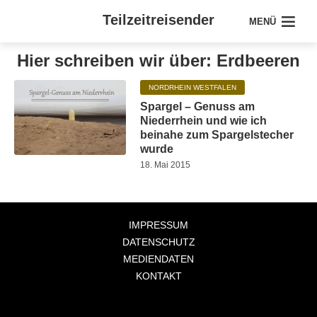
Teilzeitreisender
MENÜ
Hier schreiben wir über: Erdbeeren
NORDRHEIN WESTFALEN
Spargel – Genuss am
Niederrhein und wie ich
beinahe zum Spargelstecher
wurde
18. Mai 2015
IMPRESSUM
DATENSCHUTZ
MEDIENDATEN
KONTAKT