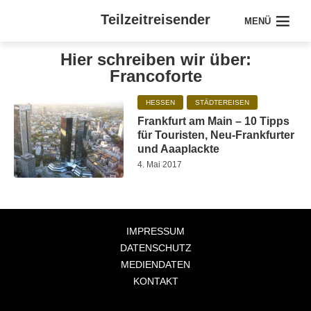
Teilzeitreisender
MENÜ
Hier schreiben wir über:
Francoforte
HESSEN
STÄDTEREISEN
Frankfurt am Main – 10 Tipps
für Touristen, Neu-Frankfurter
und Aaaplackte
4. Mai 2017
IMPRESSUM
DATENSCHUTZ
MEDIENDATEN
KONTAKT