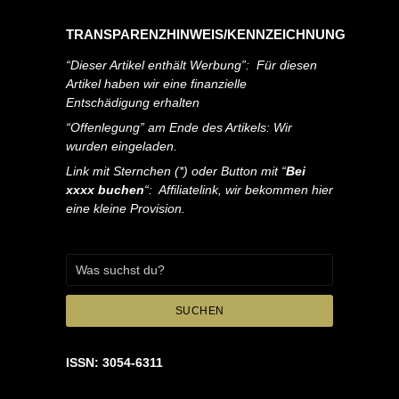
TRANSPARENZHINWEIS/KENNZEICHNUNG
“Dieser Artikel enthält Werbung”: Für diesen
Artikel haben wir eine finanzielle
Entschädigung erhalten
“Offenlegung” am Ende des Artikels: Wir
wurden eingeladen.
Link mit Sternchen (*) oder Button mit “
Bei
xxxx buchen
“: Affiliatelink, wir bekommen hier
eine kleine Provision.
SUCHEN
ISSN: 3054-6311