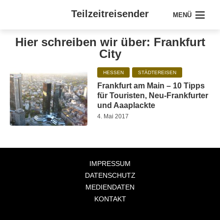
Teilzeitreisender
MENÜ
Hier schreiben wir über: Frankfurt
City
HESSEN
STÄDTEREISEN
Frankfurt am Main – 10 Tipps
für Touristen, Neu-Frankfurter
und Aaaplackte
4. Mai 2017
IMPRESSUM
DATENSCHUTZ
MEDIENDATEN
KONTAKT