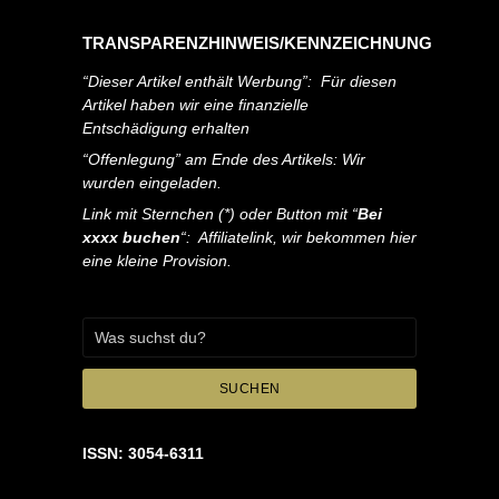
TRANSPARENZHINWEIS/KENNZEICHNUNG
“Dieser Artikel enthält Werbung”: Für diesen
Artikel haben wir eine finanzielle
Entschädigung erhalten
“Offenlegung” am Ende des Artikels: Wir
wurden eingeladen.
Link mit Sternchen (*) oder Button mit “
Bei
xxxx buchen
“: Affiliatelink, wir bekommen hier
eine kleine Provision.
SUCHEN
ISSN: 3054-6311