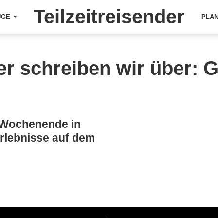
Teilzeitreisender
ÜGE
PLA
er schreiben wir über: G
-Wochenende in
rlebnisse auf dem