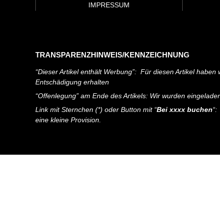
IMPRESSUM
TRANSPARENZHINWEIS/KENNZEICHNUNG
“Dieser Artikel enthält Werbung”: Für diesen Artikel haben w
Entschädigung erhalten
“Offenlegung” am Ende des Artikels: Wir wurden eingelade
Link mit Sternchen (*) oder Button mit “
Bei xxxx buchen
“:
eine kleine Provision.