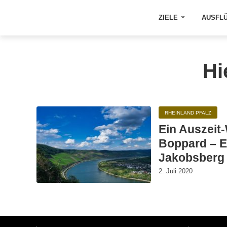
ZIELE
AUSFL
Hi
RHEINLAND PFALZ
Ein Auszeit
Boppard – E
Jakobsberg
2. Juli 2020