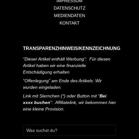
IMPRESSUM
DATENSCHUTZ
MEDIENDATEN
KONTAKT
TRANSPARENZHINWEIS/KENNZEICHNUNG
“Dieser Artikel enthält Werbung”: Für diesen
Artikel haben wir eine finanzielle
Entschädigung erhalten
“Offenlegung” am Ende des Artikels: Wir
wurden eingeladen.
Link mit Sternchen (*) oder Button mit “
Bei
xxxx buchen
“: Affiliatelink, wir bekommen hier
eine kleine Provision.